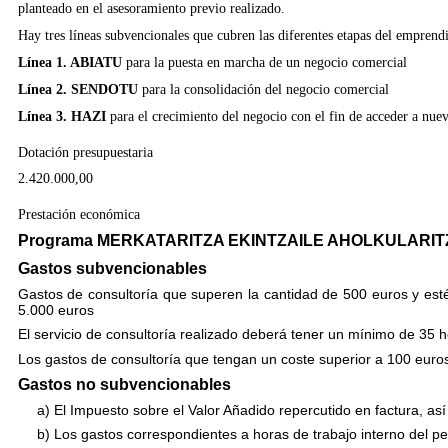
planteado en el asesoramiento previo realizado.
Hay tres líneas subvencionales que cubren las diferentes etapas del emprend
Línea 1. ABIATU
para la puesta en marcha de un negocio comercial
Línea 2. SENDOTU
para la consolidación del negocio comercial
Línea 3. HAZI
para el crecimiento del negocio con el fin de acceder a nuev
Dotación presupuestaria
2.420.000,00
Prestación económica
Programa MERKATARITZA EKINTZAILE AHOLKULARIT
Gastos subvencionables
Gastos de consultoría que superen la cantidad de 500 euros y es
5.000 euros
El servicio de consultoría realizado deberá tener un mínimo de 35 h
Los gastos de consultoría que tengan un coste superior a 100 euro
Gastos no subvencionables
a) El Impuesto sobre el Valor Añadido repercutido en factura, así
b) Lo
s gastos correspondientes a horas de trabajo interno del p