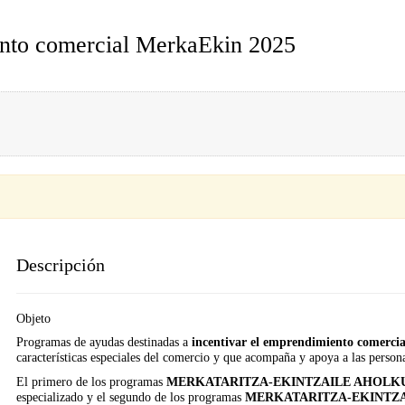
ento comercial MerkaEkin 2025
Descripción
Objeto
Programas de ayudas destinadas a
incentivar el emprendimiento comerc
características especiales del comercio y que acompaña y apoya a las person
El primero de los programas
MERKATARITZA-EKINTZAILE AHOLK
especializado y el segundo de los programas
MERKATARITZA-EKINTZ