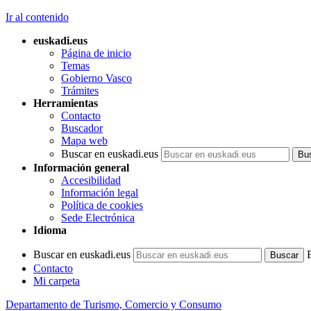
Ir al contenido
euskadi.eus
Página de inicio
Temas
Gobierno Vasco
Trámites
Herramientas
Contacto
Buscador
Mapa web
Buscar en euskadi.eus
Información general
Accesibilidad
Información legal
Política de cookies
Sede Electrónica
Idioma
Buscar en euskadi.eus
Contacto
Mi carpeta
Departamento de Turismo, Comercio y Consumo