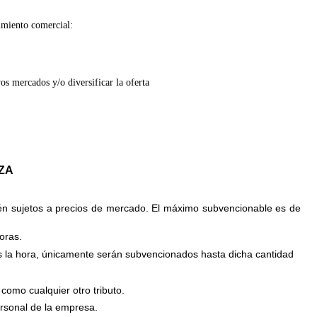
imiento comercial:
os mercados y/o diversificar la oferta
ZA
tén sujetos a precios de mercado. El máximo subvencionable es de
oras.
s la hora, únicamente serán subvencionados hasta dicha cantidad
 como cualquier otro tributo.
ersonal de la empresa.