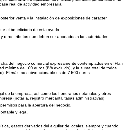
se real de actividad empresarial.
osterior venta y la instalación de exposiciones de carácter
or el beneficiario de esta ayuda.
s y otros tributos que deben ser abonados a las autoridades
archa del negocio comercial expresamente contemplados en el Plan
d mínima de 100 euros (IVA excluido), y la suma total de todos
ido). El máximo subvencionable es de 7.500 euros
egal de la empresa, así como los honorarios notariales y otros
mpresa (notaría, registro mercantil, tasas administrativas).
 permisos para la apertura del negocio.
contable y legal.
física, gastos derivados del alquiler de locales, siempre y cuando