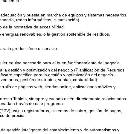
 almacenes:
n, adecuación y puesta en marcha de equipos y sistemas necesarios
tanería, redes informáticas, climatización).
o de la normativa de accesibilidad.
de
energías
renovables, o la gestión sostenible de residuos.
ra la producción o el servicio.
ier equipo necesario para el buen funcionamiento del negocio.
a la gestión y optimización del negocio (Planificación de Recursos
tware específico para la gestión y optimización del negocio -
entarios, gestión de clientes, ventas, contabilidad).
rrollo de páginas web, tiendas online, aplicaciones móviles y
ores o Tablets, siempre y cuando estén directamente relacionados
ionada a través de este programa.
(TPV), cajas registradoras, sistemas de cobro, gestión de pagos,
ico de precios.
 de gestión inteligente del establecimiento y de automatismos y