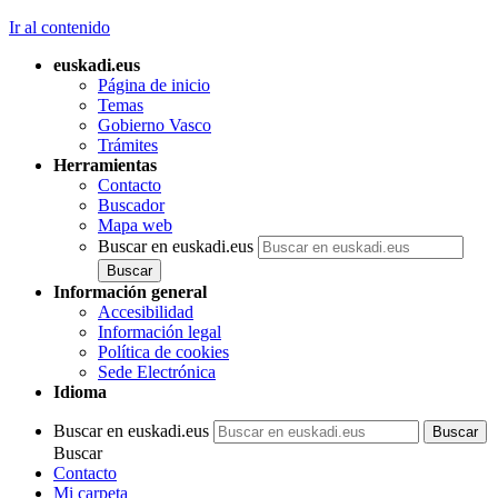
Ir al contenido
euskadi.eus
Página de inicio
Temas
Gobierno Vasco
Trámites
Herramientas
Contacto
Buscador
Mapa web
Buscar en euskadi.eus
Información general
Accesibilidad
Información legal
Política de cookies
Sede Electrónica
Idioma
Buscar en euskadi.eus
Buscar
Contacto
Mi carpeta