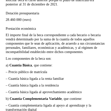
solicitar beca el curso anterior porque el plazo de matrícula era
posterior al 31 de diciembre de 2021.
Dotación presupuestaria
28.460.000 (euro)
Prestación económica
El importe final de la beca correspondiente a cada becario o becaria
vendrá determinado por la suma de la cuantía de todos aquellos
componentes que le sean de aplicación, de acuerdo a sus circunstancias
personales, familiares, económicas y académicas, y al régimen de
incompatibilidad establecido entre dichos componentes.
Los componentes de la beca son:
a)
Cuantía Básica
, que contiene:
– Precio público de matrícula
– Cuantía básica ligada a la renta familiar
– Cuantía básica ligada a la residencia
– Cuantía básica ligada al aprovechamiento académico
b)
Cuantía Complementaria Variable
, que contiene:
– Cuantía complementaria ligada al apoyo al aprendizaje y la
transformación digital