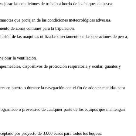
mejorar las condiciones de trabajo a bordo de los buques de pesca:
marotes que protejan de las condiciones meteorológicas adversas.
miento de zonas comunes para la tripulación.
lusión de las máquinas utilizadas directamente en las operaciones de pesca,
mejorar la ventilación.
permeables, dispositivos de protección respiratoria y ocular, guantes y
ores en puerto o durante la navegación con el fin de adoptar medidas para
rogramado o preventivo de cualquier parte de los equipos que mantengan
aceptado por proyecto de 3.000 euros para todos los buques.