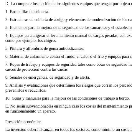
D. La compra e instalación de los siguientes equipos que tengan por objeto 
1. Barandillas de cubierta.
2. Estructuras de cubierta de abrigo y elementos de modernización de los ca
3. Elementos para la mejora de la seguridad de los camarotes y el estableci
4. Equipos para aligerar el levantamiento manual de cargas pesadas, con exc
como por ejemplo, los chigres.
5. Pintura y alfombras de goma antideslizantes.
6. Material de aislamiento contra el ruido, el calor o el frío y equipos para 
7. Ropas de trabajo y equipos de seguridad tales como botas de seguridad im
cascos de protección contra las caídas.
8. Señales de emergencia, de seguridad y de alerta.
9. Análisis y evaluaciones que determinen los riesgos que corran los pescad
prevenirlos o reducirlos.
10. Guías y manuales para la mejora de las condiciones de trabajo a bordo.
E. No serán subvencionables en ningún caso los costes del mantenimiento p
en funcionamiento un aparato.
Prestación económica
La inversión deberá alcanzar, en todos los sectores, como mínimo un coste 