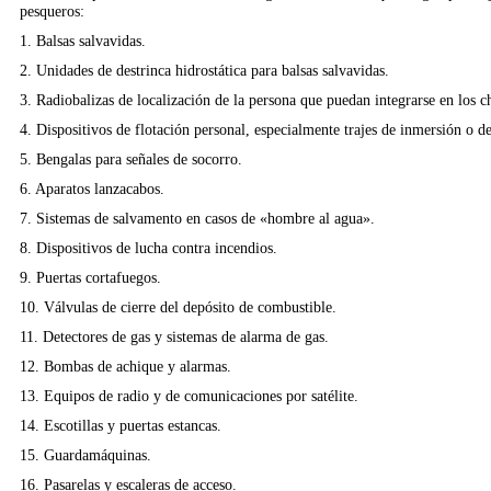
pesqueros:
1. Balsas salvavidas.
2. Unidades de destrinca hidrostática para balsas salvavidas.
3. Radiobalizas de localización de la persona que puedan integrarse en los ch
4. Dispositivos de flotación personal, especialmente trajes de inmersión o d
5. Bengalas para señales de socorro.
6. Aparatos lanzacabos.
7. Sistemas de salvamento en casos de «hombre al agua».
8. Dispositivos de lucha contra incendios.
9. Puertas cortafuegos.
10. Válvulas de cierre del depósito de combustible.
11. Detectores de gas y sistemas de alarma de gas.
12. Bombas de achique y alarmas.
13. Equipos de radio y de comunicaciones por satélite.
14. Escotillas y puertas estancas.
15. Guardamáquinas.
16. Pasarelas y escaleras de acceso.