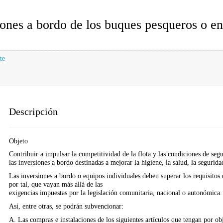
iones a bordo de los buques pesqueros o en
te
Descripción
Objeto
Contribuir a impulsar la competitividad de la flota y las condiciones de seg
las inversiones a bordo destinadas a mejorar la higiene, la salud, la segurid
Las inversiones a bordo o equipos individuales deben superar los requisito
por tal, que vayan más allá de las
exigencias impuestas por la legislación comunitaria, nacional o autonómica.
Así, entre otras, se podrán subvencionar:
A. Las compras e instalaciones de los siguientes artículos que tengan por ob