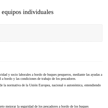
 equipos individuales
uridad y socio laborales a bordo de buques pesqueros, mediante las ayudas a
ad a bordo y las condiciones de trabajo de los pescadores.
s de la normativa de la Unión Europea, nacional o autonómica, entendiendo
jeto mejorar la seguridad de los pescadores a bordo de los buques