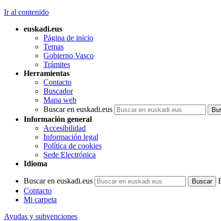
Ir al contenido
euskadi.eus
Página de inicio
Temas
Gobierno Vasco
Trámites
Herramientas
Contacto
Buscador
Mapa web
Buscar en euskadi.eus
Información general
Accesibilidad
Información legal
Política de cookies
Sede Electrónica
Idioma
Buscar en euskadi.eus
Contacto
Mi carpeta
Ayudas y subvenciones