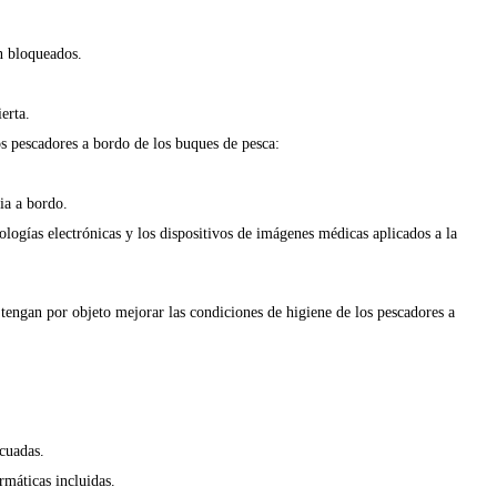
n bloqueados.
erta.
s pescadores a bordo de los buques de pesca:
ia a bordo.
nologías electrónicas y los dispositivos de imágenes médicas aplicados a la
 tengan por objeto mejorar las condiciones de higiene de los pescadores a
cuadas.
rmáticas incluidas.