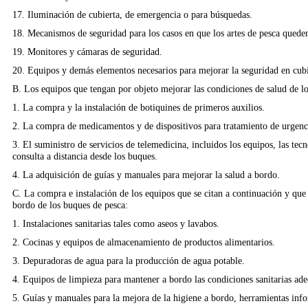
17. Iluminación de cubierta, de emergencia o para búsquedas.
18. Mecanismos de seguridad para los casos en que los artes de pesca quede
19. Monitores y cámaras de seguridad.
20. Equipos y demás elementos necesarios para mejorar la seguridad en cubi
B. Los equipos que tengan por objeto mejorar las condiciones de salud de lo
1. La compra y la instalación de botiquines de primeros auxilios.
2. La compra de medicamentos y de dispositivos para tratamiento de urgenc
3. El suministro de servicios de telemedicina, incluidos los equipos, las tec
consulta a distancia desde los buques.
4. La adquisición de guías y manuales para mejorar la salud a bordo.
C. La compra e instalación de los equipos que se citan a continuación y que
bordo de los buques de pesca:
1. Instalaciones sanitarias tales como aseos y lavabos.
2. Cocinas y equipos de almacenamiento de productos alimentarios.
3. Depuradoras de agua para la producción de agua potable.
4. Equipos de limpieza para mantener a bordo las condiciones sanitarias ade
5. Guías y manuales para la mejora de la higiene a bordo, herramientas info