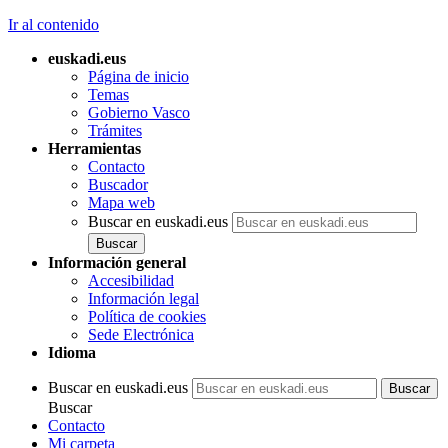
Ir al contenido
euskadi.eus
Página de inicio
Temas
Gobierno Vasco
Trámites
Herramientas
Contacto
Buscador
Mapa web
Buscar en euskadi.eus
Información general
Accesibilidad
Información legal
Política de cookies
Sede Electrónica
Idioma
Buscar en euskadi.eus
Buscar
Contacto
Mi carpeta