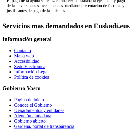
El pago de la ayuda se realizará una vez constatada la ejecución y pago
de las inversiones subvencionadas, mediante presentación de facturas y
justificantes de pago de las mismas.
Servicios mas demandados en Euskadi.eus
Información general
Contacto
Mapa web
Accesibilidad
Sede Electrónica
Información Legal
Política de cookies
Gobierno Vasco
Página de inicio
Conoce el Gobierno
Departamentos y entidades
Atención ciudadana
Gobierno abierto
Gardena, portal de transparencia