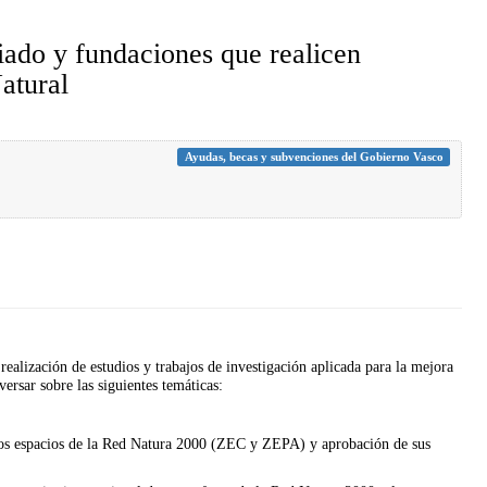
iado y fundaciones que realicen
atural
Ayudas, becas y subvenciones del Gobierno Vasco
ealización de estudios y trabajos de investigación aplicada para la mejora
ersar sobre las siguientes temáticas:
 los espacios de la Red Natura 2000 (ZEC y ZEPA) y aprobación de sus