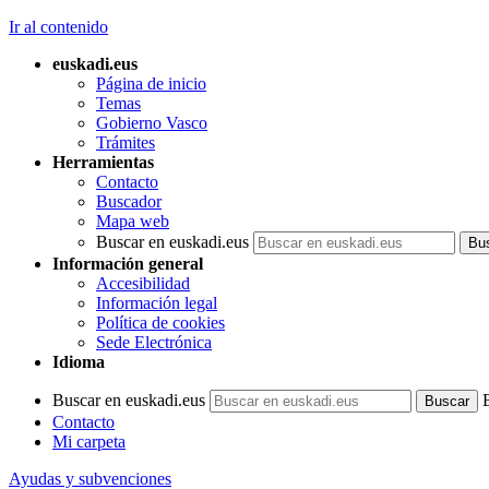
Ir al contenido
euskadi.eus
Página de inicio
Temas
Gobierno Vasco
Trámites
Herramientas
Contacto
Buscador
Mapa web
Buscar en euskadi.eus
Información general
Accesibilidad
Información legal
Política de cookies
Sede Electrónica
Idioma
Buscar en euskadi.eus
Contacto
Mi carpeta
Ayudas y subvenciones