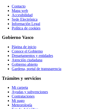
Contacto
Mapa web
Accesibilidad
Sede Electrónica
Información Legal
Política de cookies
Gobierno Vasco
Página de inicio
Conoce el Gobierno
Departamentos y entidades
Atención ciudadana
Gobierno abierto
Gardena, portal de transparencia
Trámites y servicios
Mi carpeta
Ayudas y subvenciones
Contrataciones
Mi pago
Meteorología