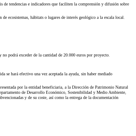
is de tendencias e indicadores que faciliten la comprensión y difusión sobre
ón de ecosistemas, hábitats o lugares de interés geológico a la escala local.
y no podrá exceder de la cantidad de 20.000 euros por proyecto.
da se hará efectivo una vez aceptada la ayuda, sin haber mediado
presentada por la entidad beneficiaria, a la Dirección de Patrimonio Natural
Departamento de Desarrollo Económico, Sostenibilidad y Medio Ambiente,
subvencionadas y de su coste, así como la entrega de la documentación