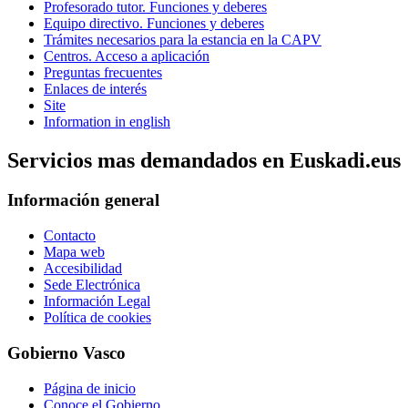
Profesorado tutor. Funciones y deberes
Equipo directivo. Funciones y deberes
Trámites necesarios para la estancia en la CAPV
Centros. Acceso a aplicación
Preguntas frecuentes
Enlaces de interés
Site
Information in english
Servicios mas demandados en Euskadi.eus
Información general
Contacto
Mapa web
Accesibilidad
Sede Electrónica
Información Legal
Política de cookies
Gobierno Vasco
Página de inicio
Conoce el Gobierno