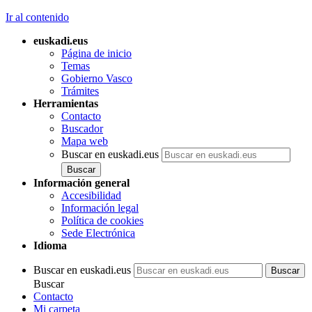
Ir al contenido
euskadi.eus
Página de inicio
Temas
Gobierno Vasco
Trámites
Herramientas
Contacto
Buscador
Mapa web
Buscar en euskadi.eus
Información general
Accesibilidad
Información legal
Política de cookies
Sede Electrónica
Idioma
Buscar en euskadi.eus
Buscar
Contacto
Mi carpeta