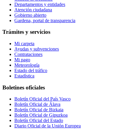
Departamentos y entidades
Atención ciudadana
Gobierno abierto
Gardena, portal de transparencia
Trámites y servicios
Mi carpeta
Ayudas y subvenciones
Contrataciones
Mi pago
Meteorología
Estado del tráfico
Estadística
Boletines oficiales
Boletín Oficial del País Vasco
Boletín Oficial de Álava
Boletín Oficial de Bizkaia
Boletín Oficial de Gipuzkoa
Boletín Oficial del Estado
Diario Oficial de la Unión Europea