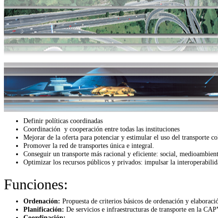
Definir políticas coordinadas
Coordinación y cooperación entre todas las instituciones
Mejorar de la oferta para potenciar y estimular el uso del transporte co
Promover la red de transportes única e integral.
Conseguir un transporte más racional y eficiente: social, medioambien
Optimizar los recursos públicos y privados: impulsar la interoperabili
Funciones:
Ordenación:
Propuesta de criterios básicos de ordenación y elaborac
Planificación:
De servicios e infraestructuras de transporte en la CAP
Coordinación: