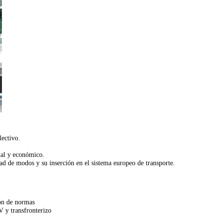
lectivo.
tal y económico.
dad de modos y su inserción en el sistema europeo de transporte.
ión de normas
V y transfronterizo