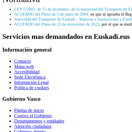
LEY 5/2003, de 15 de diciembre, de la Autoridad del Transporte de E
ACUERDO del Pleno de 1 de junio de 2004,
en que se aprueba el Reg
Autoridad del Transporte de Euskadi - Materias e Instituciones y Entid
ACUERDO del Pleno de 23 de noviembre de 2022
, por el que se mo
Servicios mas demandados en Euskadi.eus
Información general
Contacto
Mapa web
Accesibilidad
Sede Electrónica
Información Legal
Política de cookies
Gobierno Vasco
Página de inicio
Conoce el Gobierno
Departamentos y entidades
Atención ciudadana
Gobierno abierto