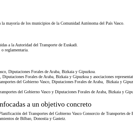
e a la mayoría de los municipios de la Comunidad Autónoma del País Vasco.
uidas a la Autoridad del Transporte de Euskadi.
 o reglamentaria.
sco, Diputaciones Forales de Araba, Bizkaia y Gipuzkoa.
Diputaciones Forales de Araba, Bizkaia y Gipuzkoa y asociaciones representati
Transportes del Gobierno Vasco, Diputaciones Forales de Araba, Bizkaia y Gipu
Transportes del Gobierno Vasco y Diputaciones Forales de Araba, Bizkaia y Gip
enfocadas a un objetivo concreto
Planificación del Transportes del Gobierno Vasco Consorcio de Transportes de
mientos de Bilbao, Donostia y Gasteiz.