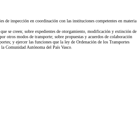
uales de inspección en coordinación con las instituciones competentes en materia
rte que se creen; sobre expedientes de otorgamiento, modificación y extinción de
s por otros modos de transporte; sobre propuestas y acuerdos de colaboración
rtes; y ejercer las funciones que la ley de Ordenación de los Transportes
 de la Comunidad Autónoma del País Vasco.