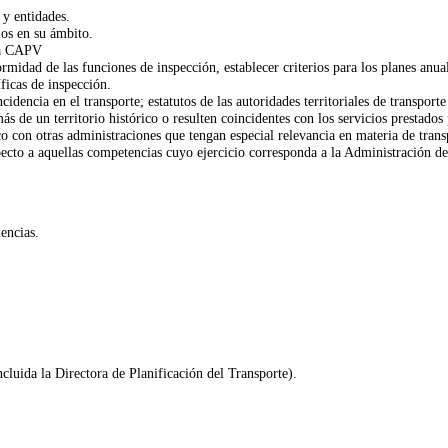
 y entidades.
ios en su ámbito.
 la CAPV
formidad de las funciones de inspección, establecer criterios para los planes an
ficas de inspección.
ncidencia en el transporte; estatutos de las autoridades territoriales de transpo
ás de un territorio histórico o resulten coincidentes con los servicios prestado
con otras administraciones que tengan especial relevancia en materia de transpo
specto a aquellas competencias cuyo ejercicio corresponda a la Administración
encias.
cluida la Directora de Planificación del Transporte).