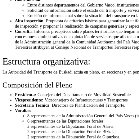
Entre distintos departamentos del Gobierno Vasco, instituciones
Solicitud de información sobre el estado del transporte y servic
Emisión de informe anual sobre la situación del transporte en
Alta inspección
: Propuesta de criterios básicos para garantizar la uni
de inspección y proponer la realización de campañas generales y especí
Consulta
: Informes preceptivos sobre planes territoriales que tengan i
concesiones administrativas de explotación de servicios que afecten a m
de la Administración general de la Comunidad Autónoma del País Vasco 
Terrestres atribuyen al Consejo Nacional de Transportes Terrestres re
Estructura organizativa:
La Autoridad del Transporte de Euskadi actúa en pleno, en secciones y en pon
Composición del Pleno
Presidenta:
Consejera del Departamento de Movilidad Sostenible.
Vicepresidente:
Viceconsejero de Infraestructuras y Transportes.
Secretaria Técnica
: Directora de Planificación del Transporte.
Vocalías:
8 representantes de la Administración General del País Vasco (in
6 representantes de las Diputaciones forales:
2 representantes de la Diputación Foral de Álava.
2 representantes de la Diputación Foral de Bizkaia.
2 representantes de la Diputación Foral de Gipuzkoa.