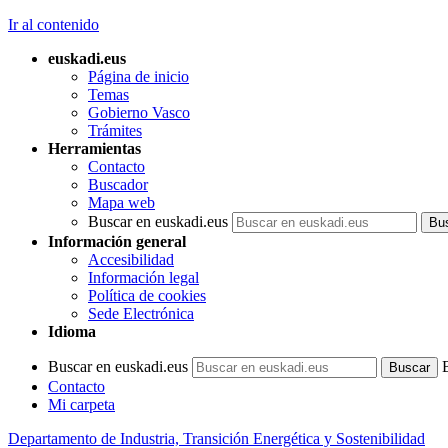
Ir al contenido
euskadi.eus
Página de inicio
Temas
Gobierno Vasco
Trámites
Herramientas
Contacto
Buscador
Mapa web
Buscar en euskadi.eus
Información general
Accesibilidad
Información legal
Política de cookies
Sede Electrónica
Idioma
Buscar en euskadi.eus
Contacto
Mi carpeta
Departamento de Industria, Transición Energética y Sostenibilidad