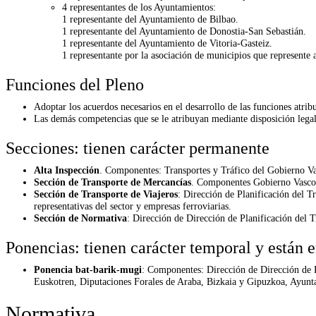
4 representantes de los Ayuntamientos:
1 representante del Ayuntamiento de Bilbao.
1 representante del Ayuntamiento de Donostia-San Sebastián.
1 representante del Ayuntamiento de Vitoria-Gasteiz.
1 representante por la asociación de municipios que represent
Funciones del Pleno
Adoptar los acuerdos necesarios en el desarrollo de las funciones atrib
Las demás competencias que se le atribuyan mediante disposición legal
Secciones: tienen carácter permanente
Alta Inspección
. Componentes: Transportes y Tráfico del Gobierno Va
Sección de Transporte de Mercancías
. Componentes Gobierno Vasco, 
Sección de Transporte de Viajeros
: Dirección de Planificación del 
representativas del sector y empresas ferroviarias.
Sección de Normativa
: Dirección de Dirección de Planificación del 
Ponencias: tienen carácter temporal y están 
Ponencia bat-barik-mugi
: Componentes: Dirección de Dirección de 
Euskotren, Diputaciones Forales de Araba, Bizkaia y Gipuzkoa, Ayunta
Normativa