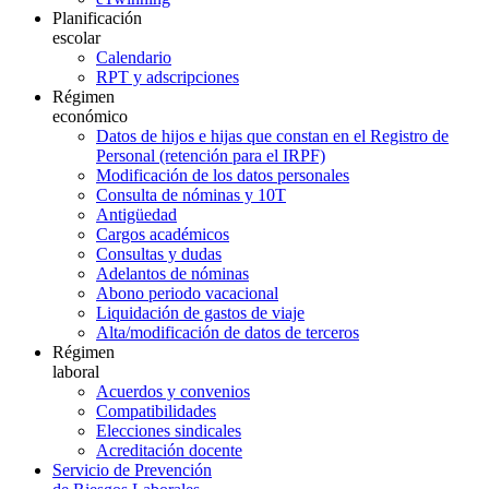
Planificación
escolar
Calendario
RPT y adscripciones
Régimen
económico
Datos de hijos e hijas que constan en el Registro de
Personal (retención para el IRPF)
Modificación de los datos personales
Consulta de nóminas y 10T
Antigüedad
Cargos académicos
Consultas y dudas
Adelantos de nóminas
Abono periodo vacacional
Liquidación de gastos de viaje
Alta/modificación de datos de terceros
Régimen
laboral
Acuerdos y convenios
Compatibilidades
Elecciones sindicales
Acreditación docente
Servicio de Prevención