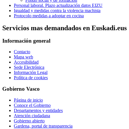
Fondo social y de formación
Personal laboral. Plazo actualización datos EIZU
Igualdad y medidas contra la violencia machista
Protocolo medidas a adoptar en cocina
Servicios mas demandados en Euskadi.eus
Información general
Contacto
Mapa web
Accesibilidad
Sede Electrónica
Información Legal
Política de cookies
Gobierno Vasco
Página de inicio
Conoce el Gobierno
Departamentos y entidades
Atención ciudadana
Gobierno abierto
Gardena, portal de transparencia