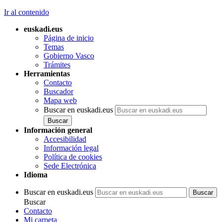
Ir al contenido
euskadi.eus
Página de inicio
Temas
Gobierno Vasco
Trámites
Herramientas
Contacto
Buscador
Mapa web
Buscar en euskadi.eus
Información general
Accesibilidad
Información legal
Política de cookies
Sede Electrónica
Idioma
Buscar en euskadi.eus
Buscar
Contacto
Mi carpeta