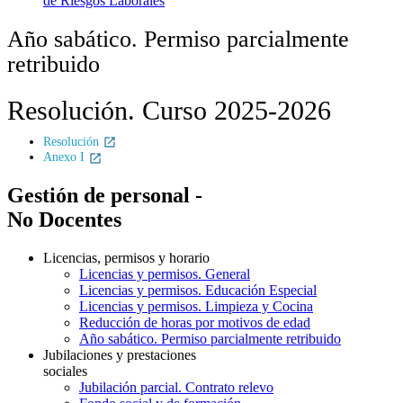
de Riesgos Laborales
Año sabático. Permiso parcialmente
retribuido
Resolución. Curso 2025-2026
Resolución
Anexo I
Gestión de personal -
No Docentes
Licencias, permisos y horario
Licencias y permisos. General
Licencias y permisos. Educación Especial
Licencias y permisos. Limpieza y Cocina
Reducción de horas por motivos de edad
Año sabático. Permiso parcialmente retribuido
Jubilaciones y prestaciones
sociales
Jubilación parcial. Contrato relevo