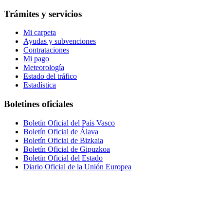
Trámites y servicios
Mi carpeta
Ayudas y subvenciones
Contrataciones
Mi pago
Meteorología
Estado del tráfico
Estadística
Boletines oficiales
Boletín Oficial del País Vasco
Boletín Oficial de Álava
Boletín Oficial de Bizkaia
Boletín Oficial de Gipuzkoa
Boletín Oficial del Estado
Diario Oficial de la Unión Europea