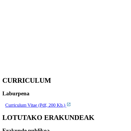
CURRICULUM
Laburpena
Curriculum Vitae (Pdf, 200 Kb.)
LOTUTAKO ERAKUNDEAK
Erakunde publikoa