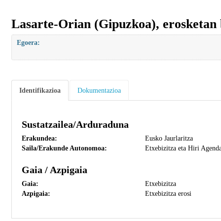
Lasarte-Orian (Gipuzkoa), erosketan b
Egoera:
Identifikazioa
Dokumentazioa
Sustatzailea/Arduraduna
Erakundea:
Eusko Jaurlaritza
Saila/Erakunde Autonomoa:
Etxebizitza eta Hiri Agend
Gaia / Azpigaia
Gaia:
Etxebizitza
Azpigaia:
Etxebizitza erosi