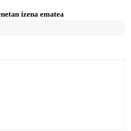
enetan izena ematea