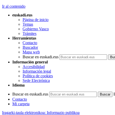
Ir al contenido
euskadi.eus
Página de inicio
Temas
Gobierno Vasco
Trámites
Herramientas
Contacto
Buscador
Mapa web
Buscar en euskadi.eus
Información general
Accesibilidad
Información legal
Política de cookies
Sede Electrónica
Idioma
Buscar en euskadi.eus
Contacto
Mi carpeta
Iragarki-taula elektronikoa: Informazio publikoa