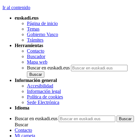
Ir al contenido
euskadi.eus
Página de inicio
Temas
Gobierno Vasco
Trámites
Herramientas
Contacto
Buscador
Mapa web
Buscar en euskadi.eus
Información general
Accesibilidad
Información legal
Política de cookies
Sede Electrónica
Idioma
Buscar en euskadi.eus
Buscar
Contacto
Mi carpeta