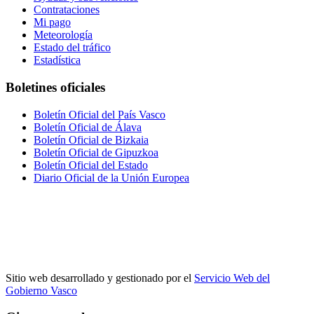
Contrataciones
Mi pago
Meteorología
Estado del tráfico
Estadística
Boletines oficiales
Boletín Oficial del País Vasco
Boletín Oficial de Álava
Boletín Oficial de Bizkaia
Boletín Oficial de Gipuzkoa
Boletín Oficial del Estado
Diario Oficial de la Unión Europea
Sitio web desarrollado y gestionado por el
Servicio Web del
Gobierno Vasco