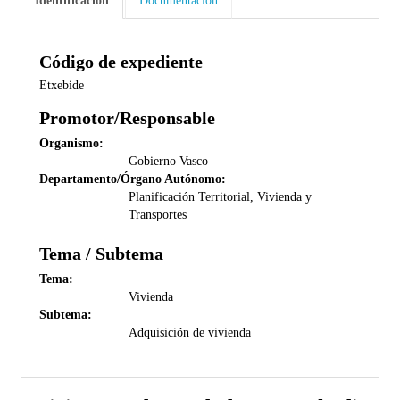
Identificación
Documentación
Código de expediente
Etxebide
Promotor/Responsable
Organismo:
Gobierno Vasco
Departamento/Órgano Autónomo:
Planificación Territorial, Vivienda y
Transportes
Tema / Subtema
Tema:
Vivienda
Subtema:
Adquisición de vivienda