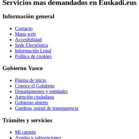
Servicios mas demandados en Euskadi.eus
Información general
Contacto
Mapa web
Accesibilidad
Sede Electrónica
Información Legal
Política de cookies
Gobierno Vasco
Página de inicio
Conoce el Gobierno
Departamentos y entidades
Atención ciudadana
Gobierno abierto
Gardena, portal de transparencia
Trámites y servicios
Mi carpeta
Ayudas y subvenciones