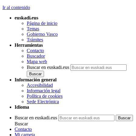
Ir al contenido
euskadi.eus
Página de inicio
Temas
Gobierno Vasco
Trámites
Herramientas
Contacto
Buscador
Mapa web
Buscar en euskadi.eus
Información general
Accesibilidad
Información legal
Política de cookies
Sede Electrónica
Idioma
Buscar en euskadi.eus
Buscar
Contacto
Mi carpeta