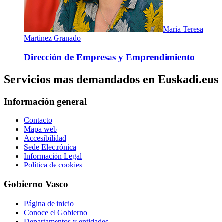
Maria Teresa
Martinez Granado
Dirección de Empresas y Emprendimiento
Servicios mas demandados en Euskadi.eus
Información general
Contacto
Mapa web
Accesibilidad
Sede Electrónica
Información Legal
Política de cookies
Gobierno Vasco
Página de inicio
Conoce el Gobierno
Departamentos y entidades