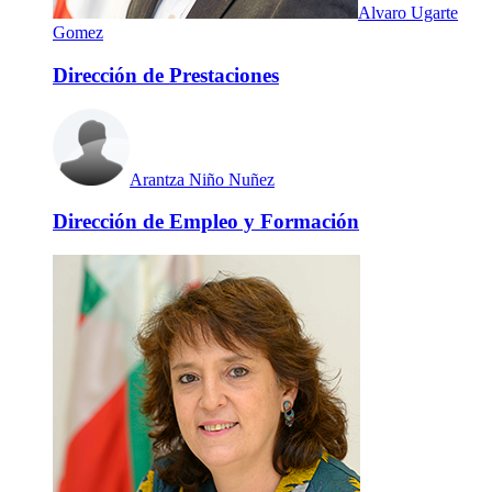
Alvaro Ugarte
Gomez
Dirección de Prestaciones
Arantza Niño Nuñez
Dirección de Empleo y Formación