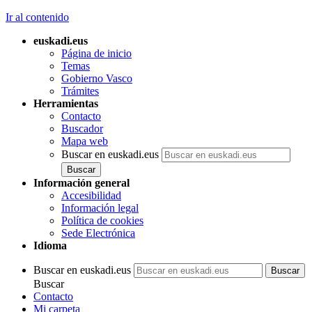
Ir al contenido
euskadi.eus
Página de inicio
Temas
Gobierno Vasco
Trámites
Herramientas
Contacto
Buscador
Mapa web
Buscar en euskadi.eus
Información general
Accesibilidad
Información legal
Política de cookies
Sede Electrónica
Idioma
Buscar en euskadi.eus
Buscar
Contacto
Mi carpeta