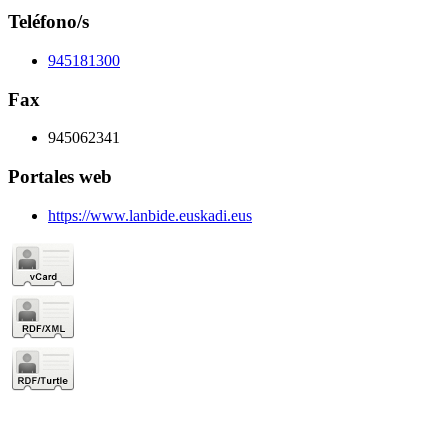
Teléfono/s
945181300
Fax
945062341
Portales web
https://www.lanbide.euskadi.eus