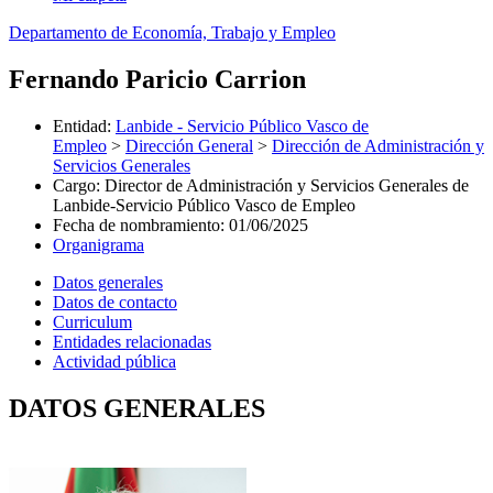
Departamento de Economía, Trabajo y Empleo
Fernando Paricio Carrion
Entidad
:
Lanbide - Servicio Público Vasco de
Empleo
>
Dirección General
>
Dirección de Administración y
Servicios Generales
Cargo
:
Director de Administración y Servicios Generales de
Lanbide-Servicio Público Vasco de Empleo
Fecha de nombramiento
:
01/06/2025
Organigrama
Datos generales
Datos de contacto
Curriculum
Entidades relacionadas
Actividad pública
DATOS GENERALES