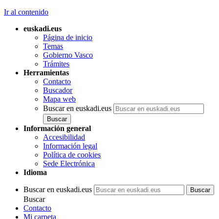
Ir al contenido
euskadi.eus
Página de inicio
Temas
Gobierno Vasco
Trámites
Herramientas
Contacto
Buscador
Mapa web
Buscar en euskadi.eus
Información general
Accesibilidad
Información legal
Política de cookies
Sede Electrónica
Idioma
Buscar en euskadi.eus
Buscar
Contacto
Mi carpeta