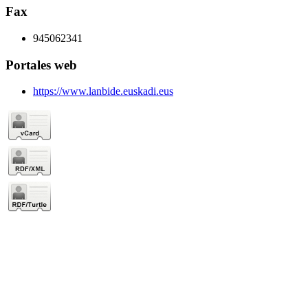
Fax
945062341
Portales web
https://www.lanbide.euskadi.eus