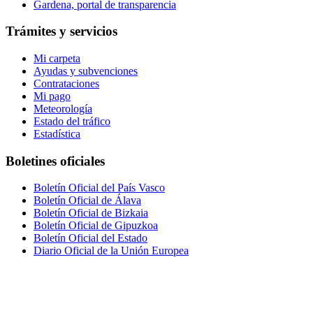
Gardena, portal de transparencia
Trámites y servicios
Mi carpeta
Ayudas y subvenciones
Contrataciones
Mi pago
Meteorología
Estado del tráfico
Estadística
Boletines oficiales
Boletín Oficial del País Vasco
Boletín Oficial de Álava
Boletín Oficial de Bizkaia
Boletín Oficial de Gipuzkoa
Boletín Oficial del Estado
Diario Oficial de la Unión Europea