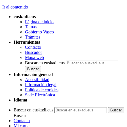
Ir al contenido
euskadi.eus
Página de inicio
Temas
Gobierno Vasco
Trámites
Herramientas
Contacto
Buscador
Mapa web
Buscar en euskadi.eus
Información general
Accesibilidad
Información legal
Política de cookies
Sede Electrónica
Idioma
Buscar en euskadi.eus
Buscar
Contacto
Mi carpeta