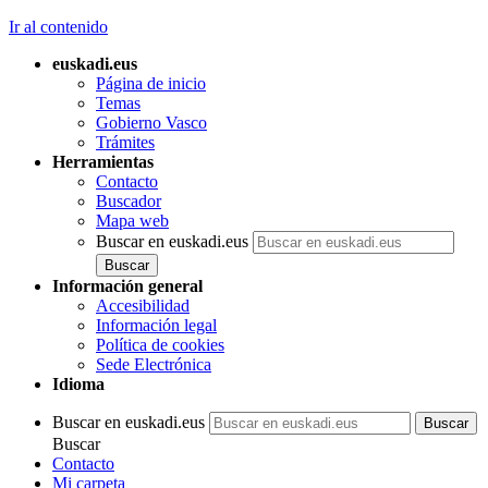
Ir al contenido
euskadi.eus
Página de inicio
Temas
Gobierno Vasco
Trámites
Herramientas
Contacto
Buscador
Mapa web
Buscar en euskadi.eus
Información general
Accesibilidad
Información legal
Política de cookies
Sede Electrónica
Idioma
Buscar en euskadi.eus
Buscar
Contacto
Mi carpeta