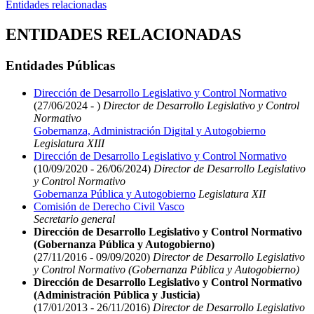
Entidades relacionadas
ENTIDADES RELACIONADAS
Entidades Públicas
Dirección de Desarrollo Legislativo y Control Normativo
(27/06/2024 - )
Director de Desarrollo Legislativo y Control
Normativo
Gobernanza, Administración Digital y Autogobierno
Legislatura XIII
Dirección de Desarrollo Legislativo y Control Normativo
(10/09/2020 - 26/06/2024)
Director de Desarrollo Legislativo
y Control Normativo
Gobernanza Pública y Autogobierno
Legislatura XII
Comisión de Derecho Civil Vasco
Secretario general
Dirección de Desarrollo Legislativo y Control Normativo
(Gobernanza Pública y Autogobierno)
(27/11/2016 - 09/09/2020)
Director de Desarrollo Legislativo
y Control Normativo (Gobernanza Pública y Autogobierno)
Dirección de Desarrollo Legislativo y Control Normativo
(Administración Pública y Justicia)
(17/01/2013 - 26/11/2016)
Director de Desarrollo Legislativo