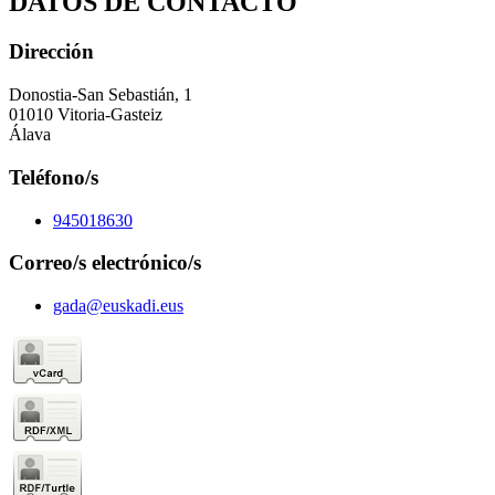
DATOS DE CONTACTO
Dirección
Donostia-San Sebastián, 1
01010 Vitoria-Gasteiz
Álava
Teléfono/s
945018630
Correo/s electrónico/s
gada@euskadi.eus