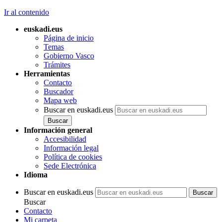
Ir al contenido
euskadi.eus
Página de inicio
Temas
Gobierno Vasco
Trámites
Herramientas
Contacto
Buscador
Mapa web
Buscar en euskadi.eus
Información general
Accesibilidad
Información legal
Política de cookies
Sede Electrónica
Idioma
Buscar en euskadi.eus
Buscar
Contacto
Mi carpeta