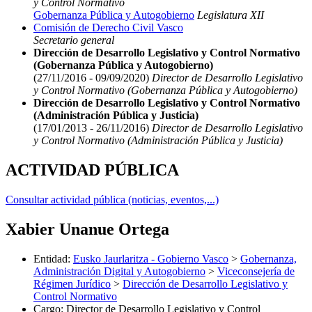
y Control Normativo
Gobernanza Pública y Autogobierno
Legislatura XII
Comisión de Derecho Civil Vasco
Secretario general
Dirección de Desarrollo Legislativo y Control Normativo
(Gobernanza Pública y Autogobierno)
(27/11/2016 - 09/09/2020)
Director de Desarrollo Legislativo
y Control Normativo (Gobernanza Pública y Autogobierno)
Dirección de Desarrollo Legislativo y Control Normativo
(Administración Pública y Justicia)
(17/01/2013 - 26/11/2016)
Director de Desarrollo Legislativo
y Control Normativo (Administración Pública y Justicia)
ACTIVIDAD PÚBLICA
Consultar actividad pública (noticias, eventos,...)
Xabier Unanue Ortega
Entidad
:
Eusko Jaurlaritza - Gobierno Vasco
>
Gobernanza,
Administración Digital y Autogobierno
>
Viceconsejería de
Régimen Jurídico
>
Dirección de Desarrollo Legislativo y
Control Normativo
Cargo
:
Director de Desarrollo Legislativo y Control