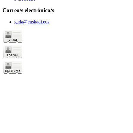
Correo/s electrónico/s
gada@euskadi.eus