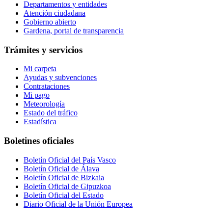
Departamentos y entidades
Atención ciudadana
Gobierno abierto
Gardena, portal de transparencia
Trámites y servicios
Mi carpeta
Ayudas y subvenciones
Contrataciones
Mi pago
Meteorología
Estado del tráfico
Estadística
Boletines oficiales
Boletín Oficial del País Vasco
Boletín Oficial de Álava
Boletín Oficial de Bizkaia
Boletín Oficial de Gipuzkoa
Boletín Oficial del Estado
Diario Oficial de la Unión Europea