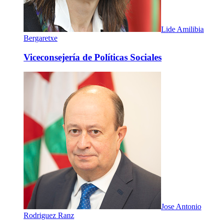
Lide Amilibia
Bergaretxe
Viceconsejería de Políticas Sociales
Jose Antonio
Rodriguez Ranz