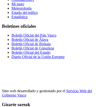
Mi pago
Meteorología
Estado del tráfico
Estadística
Boletines oficiales
Boletín Oficial del País Vasco
Boletín Oficial de Álava
Boletín Oficial de Bizkaia
Boletín Oficial de Gipuzkoa
Boletín Oficial del Estado
Diario Oficial de la Unión Europea
Sitio web desarrollado y gestionado por el
Servicio Web del
Gobierno Vasco
Gizarte sareak