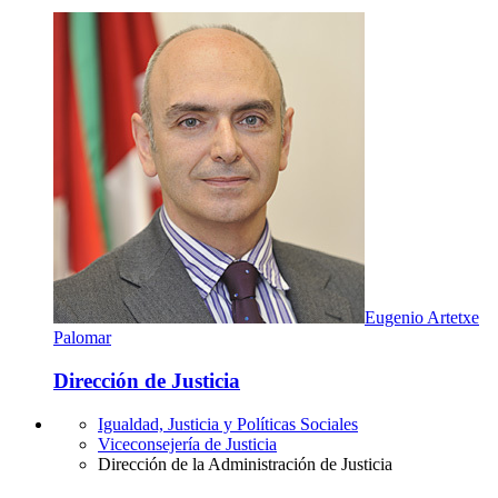
Eugenio Artetxe
Palomar
Dirección de Justicia
Igualdad, Justicia y Políticas Sociales
Viceconsejería de Justicia
Dirección de la Administración de Justicia