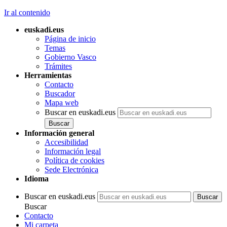
Ir al contenido
euskadi.eus
Página de inicio
Temas
Gobierno Vasco
Trámites
Herramientas
Contacto
Buscador
Mapa web
Buscar en euskadi.eus
Información general
Accesibilidad
Información legal
Política de cookies
Sede Electrónica
Idioma
Buscar en euskadi.eus
Buscar
Contacto
Mi carpeta