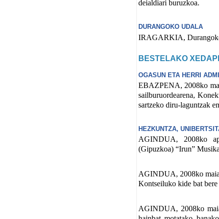
deialdiari buruzkoa.
DURANGOKO UDALA
IRAGARKIA, Durangoko Ud
BESTELAKO XEDAP
OGASUN ETA HERRI ADMI
EBAZPENA, 2008ko maiatz
sailburuordearena, Konek
sartzeko diru-laguntzak e
HEZKUNTZA, UNIBERTSIT
AGINDUA, 2008ko apiril
(Gipuzkoa) “Irun” Musika
AGINDUA, 2008ko maiatzar
Kontseiluko kide bat bere 
AGINDUA, 2008ko maiatza
hainbat motatako banako