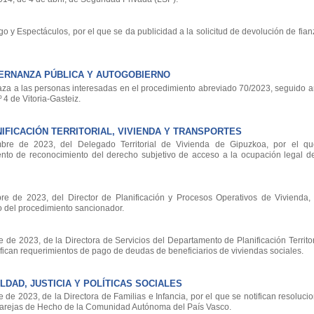
 y Espectáculos, por el que se da publicidad a la solicitud de devolución de fi
ERNANZA PÚBLICA Y AUTOGOBIERNO
a a las personas interesadas en el procedimiento abreviado 70/2023, seguido a
 4 de Vitoria-Gasteiz.
FICACIÓN TERRITORIAL, VIVIENDA Y TRANSPORTES
 de 2023, del Delegado Territorial de Vivienda de Gipuzkoa, por el que
nto de reconocimiento del derecho subjetivo de acceso a la ocupación legal d
de 2023, del Director de Planificación y Procesos Operativos de Vivienda,
io del procedimiento sancionador.
 2023, de la Directora de Servicios del Departamento de Planificación Territori
ifican requerimientos de pago de deudas de beneficiarios de viviendas sociales.
DAD, JUSTICIA Y POLÍTICAS SOCIALES
 2023, de la Directora de Familias e Infancia, por el que se notifican resolucio
Parejas de Hecho de la Comunidad Autónoma del País Vasco.