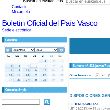
Buscar en euskadi.eus
Contacto
Mi carpeta
Boletín Oficial del País Vasco
Sede electrónica
Consulta
Sumario n.º
233
, jueves 7 d
Otros formatos:
PDF
(
Consulta simple
DISPOSICIONES GE
LEHENDAKARITZA
LEY 12/2023, de 23 de noviemb