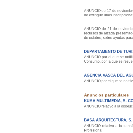
ANUNCIO de 17 de noviembre de
de extinguir unas inscripcion
ANUNCIO de 21 de noviembre d
recursos de alzada presentad
de octubre, sobre ayudas para l
DEPARTAMENTO DE TUR
ANUNCIO por el que se notifi
Consumo, por la que se resue
AGENCIA VASCA DEL AG
ANUNCIO por el que se notific
Anuncios particulares
KUMA MULTIMEDIA, S. C
ANUNCIO relativo a la disoluc
BASA ARQUITECTURA, S.
ANUNCIO relativo a la trans
Profesional.