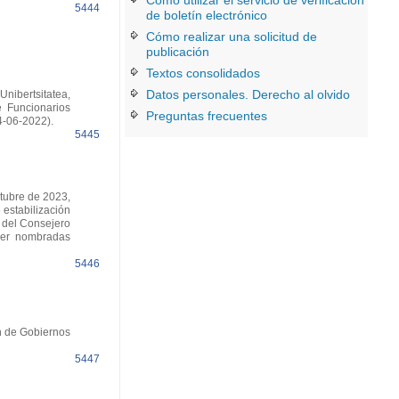
Cómo utilizar el servicio de verificación
5444
de boletín electrónico
Cómo realizar una solicitud de
publicación
Textos consolidados
Datos personales. Derecho al olvido
nibertsitatea,
 Funcionarios
Preguntas frecuentes
4-06-2022).
5445
tubre de 2023,
estabilización
 del Consejero
ser nombradas
5446
n de Gobiernos
5447