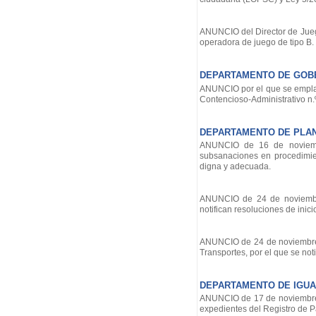
ANUNCIO del Director de Juego
operadora de juego de tipo B.
DEPARTAMENTO DE GOB
ANUNCIO por el que se emplaz
Contencioso-Administrativo n.º
DEPARTAMENTO DE PLANI
ANUNCIO de 16 de noviembre
subsanaciones en procedimie
digna y adecuada.
ANUNCIO de 24 de noviembre 
notifican resoluciones de inic
ANUNCIO de 24 de noviembre de
Transportes, por el que se not
DEPARTAMENTO DE IGUAL
ANUNCIO de 17 de noviembre de
expedientes del Registro de 