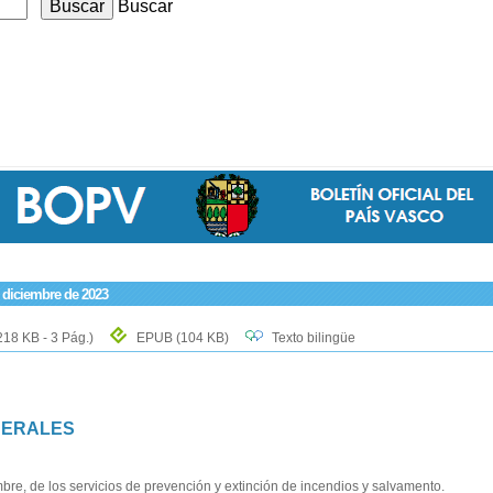
Buscar
e diciembre de 2023
218 KB - 3 Pág.)
EPUB
(104 KB)
Texto bilingüe
NERALES
re, de los servicios de prevención y extinción de incendios y salvamento.