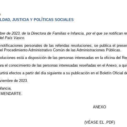
s
DAD, JUSTICIA Y POLÍTICAS SOCIALES
 de 2023, de la Directora de Familias e Infancia, por el que se notifican r
el País Vasco.
 notificaciones personales de las referidas resoluciones, se publica el pres
del Procedimiento Administrativo Común de las Administraciones Públicas.
esoluciones está a disposición de las personas interesadas en la oficina del R
ra el conocimiento de las personas interesadas reseñadas en el Anexo, a quien
rtirá efectos a partir del día siguiente a su publicación en el Boletín Oficial 
oviembre de 2023.
nfancia,
 MENDARTE.
ANEXO
(VÉASE EL .PDF)