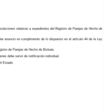
esoluciones relativas a expedientes del Registro de Parejas de Hecho de
ente anuncio en cumplimiento de lo dispuesto en el artículo 44 de la Ley
egistro de Parejas de Hecho de Bizkaia.
es debe servir de notificación individual.
del Estado.