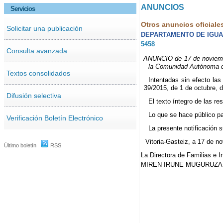
ANUNCIOS
Servicios
Otros anuncios oficiale
Solicitar una publicación
DEPARTAMENTO DE IGUAL
5458
Consulta avanzada
ANUNCIO de 17 de noviembre
la Comunidad Autónoma d
Textos consolidados
Intentadas sin efecto las
39/2015, de 1 de octubre, 
Difusión selectiva
El texto íntegro de las r
Lo que se hace público pa
Verificación Boletín Electrónico
La presente notificación su
Vitoria-Gasteiz, a 17 de n
Último boletín
RSS
La Directora de Familias e I
MIREN IRUNE MUGURUZA