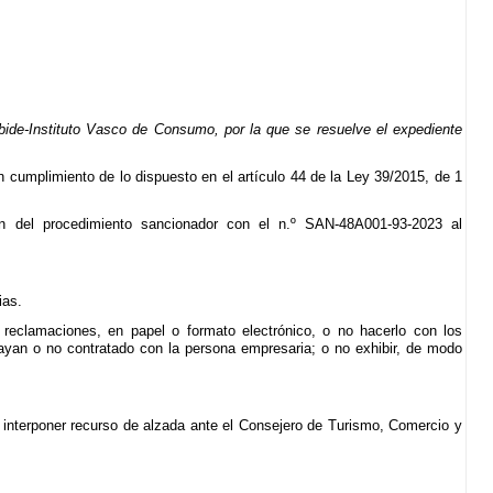
ide-Instituto Vasco de Consumo, por la que se resuelve el expediente
 en cumplimiento de lo dispuesto en el artículo 44 de la Ley 39/2015, de 1
 del procedimiento sancionador con el n.º SAN-48A001-93-2023 al
ias.
 reclamaciones, en papel o formato electrónico, o no hacerlo con los
hayan o no contratado con la persona empresaria; o no exhibir, de modo
á interponer recurso de alzada ante el Consejero de Turismo, Comercio y