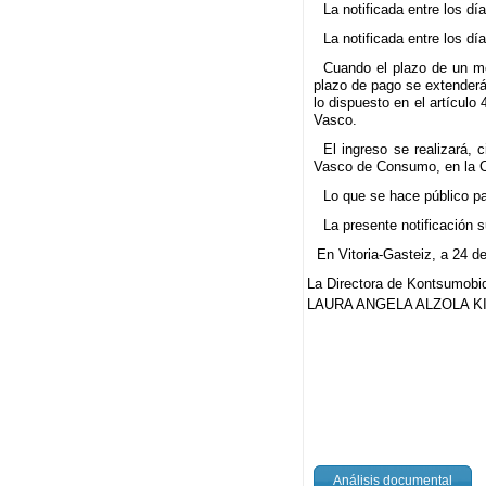
La notificada entre los dí
La notificada entre los dí
Cuando el plazo de un mes
plazo de pago se extenderá 
lo dispuesto en el artícul
Vasco.
El ingreso se realizará,
Vasco de Consumo, en la Cu
Lo que se hace público pa
La presente notificación su
En Vitoria-Gasteiz, a 24 d
La Directora de Kontsumobi
LAURA ANGELA ALZOLA K
Análisis documental