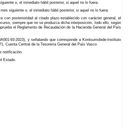
uiente o, el inmediato hábil posterior, si aquel no lo fuera.
mes siguiente o, el inmediato hábil posterior, si aquel no lo fuera:
e con posterioridad al citado plazo establecido con carácter general, el
 recurso, siempre que no se produzca dicha interposición, todo ello, según
se aprueba el Reglamento de Recaudación de la Hacienda General del País
48A001-93-2023), y señalando que corresponde a Kontsumobide-Instituto
, Cuenta Central de la Tesorería General del País Vasco.
 notificación.
del Estado.