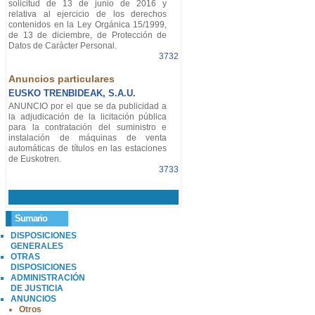
solicitud de 13 de junio de 2016 y
relativa al ejercicio de los derechos
contenidos en la Ley Orgánica 15/1999,
de 13 de diciembre, de Protección de
Datos de Carácter Personal.
3732
Anuncios particulares
EUSKO TRENBIDEAK, S.A.U.
ANUNCIO por el que se da publicidad a
la adjudicación de la licitación pública
para la contratación del suministro e
instalación de máquinas de venta
automáticas de títulos en las estaciones
de Euskotren.
3733
Sumario
DISPOSICIONES
GENERALES
OTRAS
DISPOSICIONES
ADMINISTRACIÓN
DE JUSTICIA
ANUNCIOS
Otros