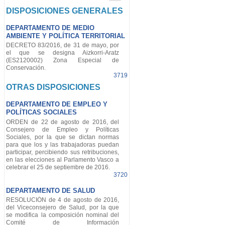
DISPOSICIONES GENERALES
DEPARTAMENTO DE MEDIO
AMBIENTE Y POLÍTICA TERRITORIAL
DECRETO 83/2016, de 31 de mayo, por
el que se designa Aizkorri-Aratz
(ES2120002) Zona Especial de
Conservación.
3719
OTRAS DISPOSICIONES
DEPARTAMENTO DE EMPLEO Y
POLÍTICAS SOCIALES
ORDEN de 22 de agosto de 2016, del
Consejero de Empleo y Políticas
Sociales, por la que se dictan normas
para que los y las trabajadoras puedan
participar, percibiendo sus retribuciones,
en las elecciones al Parlamento Vasco a
celebrar el 25 de septiembre de 2016.
3720
DEPARTAMENTO DE SALUD
RESOLUCIÓN de 4 de agosto de 2016,
del Viceconsejero de Salud, por la que
se modifica la composición nominal del
Comité de Información