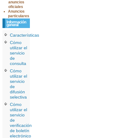
anuncios
oficiales
Anuncios
particulares
Información
general
Características
Cómo
utilizar el
servicio
de
consulta
Cómo
utilizar el
servicio
de
difusión
selectiva
Cómo
utilizar el
servicio
de
verificación
de boletín
electrónico