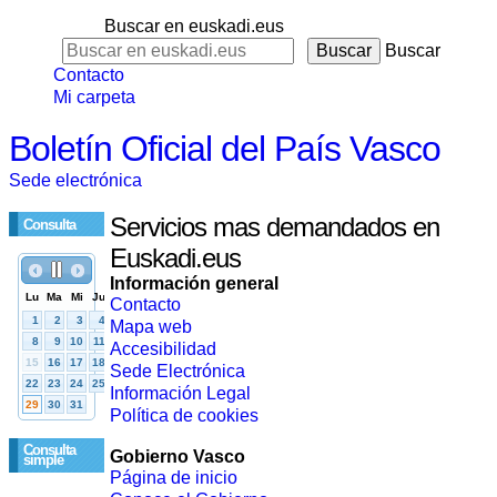
Buscar en euskadi.eus
Buscar
Contacto
Mi carpeta
Boletín Oficial del País Vasco
Sede electrónica
Servicios mas demandados en
Consulta
Euskadi.eus
Información general
Contacto
Mapa web
Accesibilidad
Sede Electrónica
Información Legal
Política de cookies
Consulta
Gobierno Vasco
simple
Página de inicio