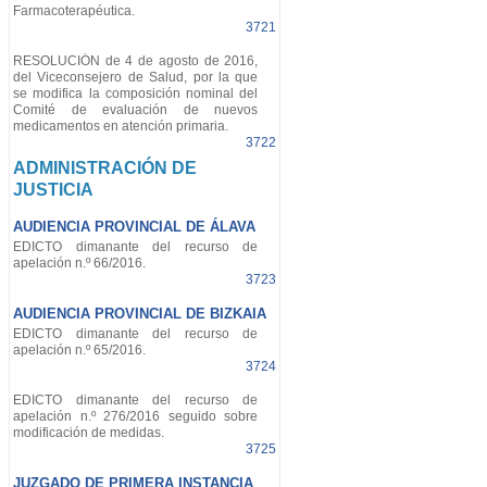
Farmacoterapéutica.
3721
RESOLUCIÓN de 4 de agosto de 2016,
del Viceconsejero de Salud, por la que
se modifica la composición nominal del
Comité de evaluación de nuevos
medicamentos en atención primaria.
3722
ADMINISTRACIÓN DE
JUSTICIA
AUDIENCIA PROVINCIAL DE ÁLAVA
EDICTO dimanante del recurso de
apelación n.º 66/2016.
3723
AUDIENCIA PROVINCIAL DE BIZKAIA
EDICTO dimanante del recurso de
apelación n.º 65/2016.
3724
EDICTO dimanante del recurso de
apelación n.º 276/2016 seguido sobre
modificación de medidas.
3725
JUZGADO DE PRIMERA INSTANCIA