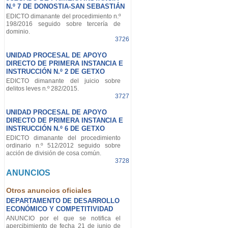
N.º 7 DE DONOSTIA-SAN SEBASTIÁN
EDICTO dimanante del procedimiento n.º
198/2016 seguido sobre tercería de
dominio.
3726
UNIDAD PROCESAL DE APOYO
DIRECTO DE PRIMERA INSTANCIA E
INSTRUCCIÓN N.º 2 DE GETXO
EDICTO dimanante del juicio sobre
delitos leves n.º 282/2015.
3727
UNIDAD PROCESAL DE APOYO
DIRECTO DE PRIMERA INSTANCIA E
INSTRUCCIÓN N.º 6 DE GETXO
EDICTO dimanante del procedimiento
ordinario n.º 512/2012 seguido sobre
acción de división de cosa común.
3728
ANUNCIOS
Otros anuncios oficiales
DEPARTAMENTO DE DESARROLLO
ECONÓMICO Y COMPETITIVIDAD
ANUNCIO por el que se notifica el
apercibimiento de fecha 21 de junio de