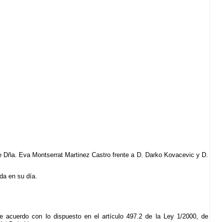
de Dña. Eva Montserrat Martinez Castro frente a D. Darko Kovacevic y D.
da en su día.
e acuerdo con lo dispuesto en el artículo 497.2 de la Ley 1/2000, de