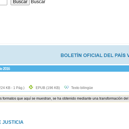
Buscar
de 2016
224 KB - 1 Pág.)
EPUB
(196 KB)
Texto bilingüe
os formatos que aquí se muestran, se ha obtenido mediante una transformación del 
 JUSTICIA