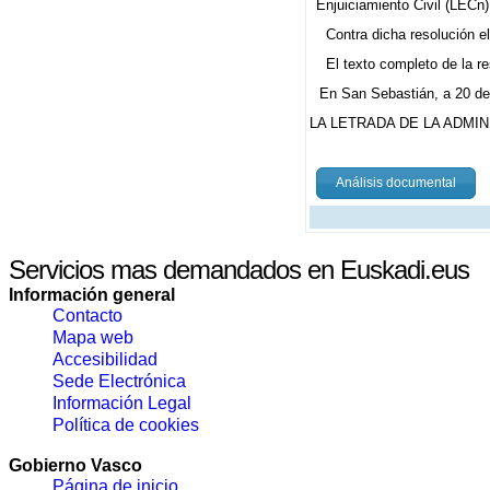
Enjuiciamiento Civil (LECn),
Contra dicha resolución e
El texto completo de la re
En San Sebastián, a 20 de 
LA LETRADA DE LA ADMIN
Análisis documental
Servicios mas demandados en Euskadi.eus
Información general
Contacto
Mapa web
Accesibilidad
Sede Electrónica
Información Legal
Política de cookies
Gobierno Vasco
Página de inicio