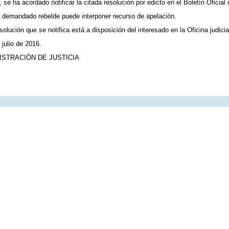
 se ha acordado notificar la citada resolución por edicto en el Boletín Oficial
l demandado rebelde puede interponer recurso de apelación.
solución que se notifica está a disposición del interesado en la Oficina judicial
julio de 2016.
ISTRACIÓN DE JUSTICIA