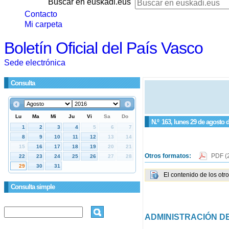
Buscar en euskadi.eus
Contacto
Mi carpeta
Boletín Oficial del País Vasco
Sede electrónica
Consulta
N.º
163
, lunes 29 de agosto 
Otros formatos:
PDF
(
El contenido de los otr
Consulta simple
ADMINISTRACIÓN DE