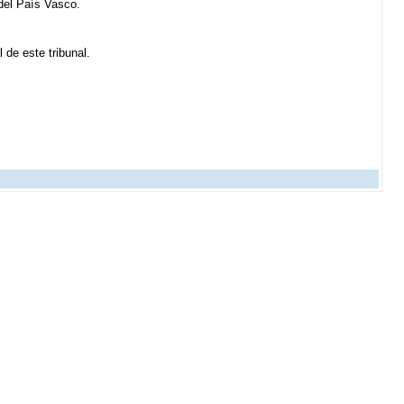
 del País Vasco.
 de este tribunal.