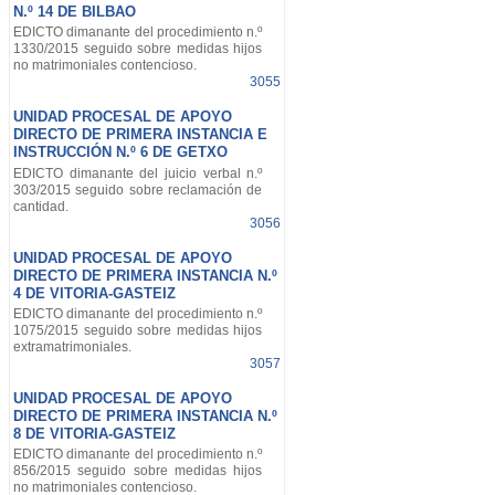
N.º 14 DE BILBAO
EDICTO dimanante del procedimiento n.º
1330/2015 seguido sobre medidas hijos
no matrimoniales contencioso.
3055
UNIDAD PROCESAL DE APOYO
DIRECTO DE PRIMERA INSTANCIA E
INSTRUCCIÓN N.º 6 DE GETXO
EDICTO dimanante del juicio verbal n.º
303/2015 seguido sobre reclamación de
cantidad.
3056
UNIDAD PROCESAL DE APOYO
DIRECTO DE PRIMERA INSTANCIA N.º
4 DE VITORIA-GASTEIZ
EDICTO dimanante del procedimiento n.º
1075/2015 seguido sobre medidas hijos
extramatrimoniales.
3057
UNIDAD PROCESAL DE APOYO
DIRECTO DE PRIMERA INSTANCIA N.º
8 DE VITORIA-GASTEIZ
EDICTO dimanante del procedimiento n.º
856/2015 seguido sobre medidas hijos
no matrimoniales contencioso.