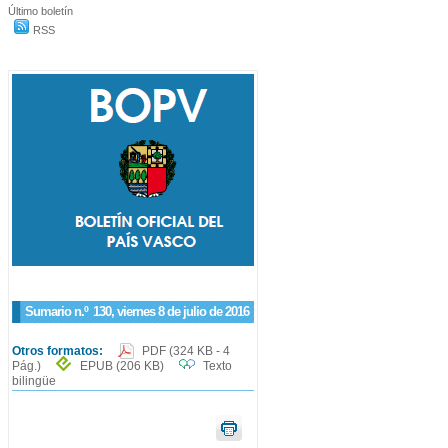
Último boletín
RSS
Sumario n.º
130
, viernes 8 de julio de 2016
Otros formatos:
PDF
(324 KB - 4
Pág.)
EPUB
(206 KB)
Texto
bilingüe