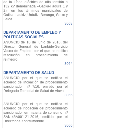
de la Línea eléctrica de alta tensión a
132 kV denominada «Gatika-Fadura 1 y
2», en los términos municipales de
Gatika, Laukiz, Urduliz, Berango, Getxo y
Leioa.
3063
DEPARTAMENTO DE EMPLEO Y
POLÍTICAS SOCIALES
ANUNCIO de 10 de junio de 2016, del
Director General de Lanbide-Servicio
Vasco de Empleo, por el que se notifica
resolución en procedimiento de
reintegro.
3064
DEPARTAMENTO DE SALUD
ANUNCIO por el que se notifica el
acuerdo de incoación de procedimiento
sancionador n.º 7/16, emitido por el
Delegado Territorial de Salud de Álava.
3065
ANUNCIO por el que se notifica el
acuerdo de incoación del procedimiento
sancionador en materia de consumo n.º
SAN-48A001-21-2016, emitido por el
Director de Kontsumobide.
3066