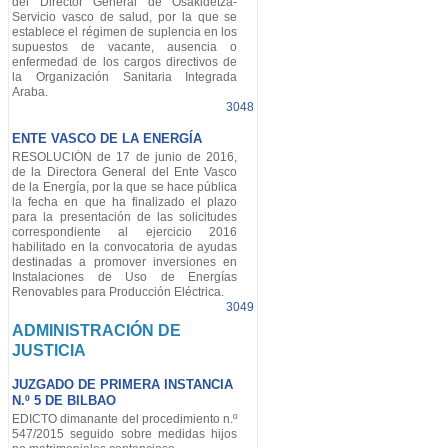
del Director General de Osakidetza-
Servicio vasco de salud, por la que se
establece el régimen de suplencia en los
supuestos de vacante, ausencia o
enfermedad de los cargos directivos de
la Organización Sanitaria Integrada
Araba.
3048
ENTE VASCO DE LA ENERGÍA
RESOLUCIÓN de 17 de junio de 2016,
de la Directora General del Ente Vasco
de la Energía, por la que se hace pública
la fecha en que ha finalizado el plazo
para la presentación de las solicitudes
correspondiente al ejercicio 2016
habilitado en la convocatoria de ayudas
destinadas a promover inversiones en
Instalaciones de Uso de Energías
Renovables para Producción Eléctrica.
3049
ADMINISTRACIÓN DE
JUSTICIA
JUZGADO DE PRIMERA INSTANCIA
N.º 5 DE BILBAO
EDICTO dimanante del procedimiento n.º
547/2015 seguido sobre medidas hijos