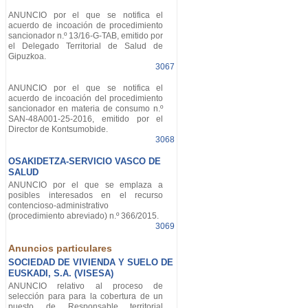
ANUNCIO por el que se notifica el
acuerdo de incoación de procedimiento
sancionador n.º 13/16-G-TAB, emitido por
el Delegado Territorial de Salud de
Gipuzkoa.
3067
ANUNCIO por el que se notifica el
acuerdo de incoación del procedimiento
sancionador en materia de consumo n.º
SAN-48A001-25-2016, emitido por el
Director de Kontsumobide.
3068
OSAKIDETZA-SERVICIO VASCO DE
SALUD
ANUNCIO por el que se emplaza a
posibles interesados en el recurso
contencioso-administrativo
(procedimiento abreviado) n.º 366/2015.
3069
Anuncios particulares
SOCIEDAD DE VIVIENDA Y SUELO DE
EUSKADI, S.A. (VISESA)
ANUNCIO relativo al proceso de
selección para para la cobertura de un
puesto de Responsable territorial