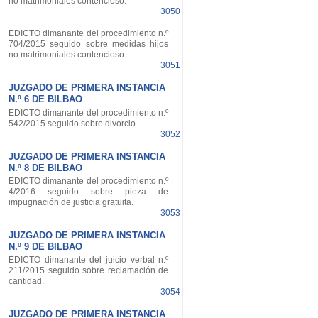
no matrimoniales contencioso.
3050
EDICTO dimanante del procedimiento n.º
704/2015 seguido sobre medidas hijos
no matrimoniales contencioso.
3051
JUZGADO DE PRIMERA INSTANCIA
N.º 6 DE BILBAO
EDICTO dimanante del procedimiento n.º
542/2015 seguido sobre divorcio.
3052
JUZGADO DE PRIMERA INSTANCIA
N.º 8 DE BILBAO
EDICTO dimanante del procedimiento n.º
4/2016 seguido sobre pieza de
impugnación de justicia gratuita.
3053
JUZGADO DE PRIMERA INSTANCIA
N.º 9 DE BILBAO
EDICTO dimanante del juicio verbal n.º
211/2015 seguido sobre reclamación de
cantidad.
3054
JUZGADO DE PRIMERA INSTANCIA