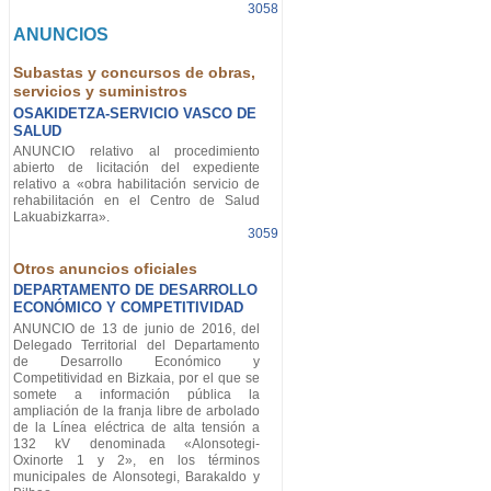
3058
ANUNCIOS
Subastas y concursos de obras,
servicios y suministros
OSAKIDETZA-SERVICIO VASCO DE
SALUD
ANUNCIO relativo al procedimiento
abierto de licitación del expediente
relativo a «obra habilitación servicio de
rehabilitación en el Centro de Salud
Lakuabizkarra».
3059
Otros anuncios oficiales
DEPARTAMENTO DE DESARROLLO
ECONÓMICO Y COMPETITIVIDAD
ANUNCIO de 13 de junio de 2016, del
Delegado Territorial del Departamento
de Desarrollo Económico y
Competitividad en Bizkaia, por el que se
somete a información pública la
ampliación de la franja libre de arbolado
de la Línea eléctrica de alta tensión a
132 kV denominada «Alonsotegi-
Oxinorte 1 y 2», en los términos
municipales de Alonsotegi, Barakaldo y