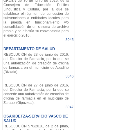
ORDEN de 30 de junio de 2016, de la
Consejera de Educación, Política
Lingüística y Cultura, por la que se
establece el régimen de concesión de
subvenciones a entidades locales para
la puesta en funcionamiento y/o
consolidación de un sistema de archivo
propio y se efectúa su convocatoria para
el ejercicio 2016.
3045
DEPARTAMENTO DE SALUD
RESOLUCIÓN de 23 de junio de 2016,
del Director de Farmacia, por la que se
una autorización de creación de oficina
de farmacia en el municipio de Abadiño
(Bizkaia).
3046
RESOLUCIÓN de 27 de junio de 2016,
del Director de Farmacia, por la que se
concede una autorización de creación de
oficina de farmacia en el mucicipio de
Zarautz (Gipuzkoa).
3047
OSAKIDETZA-SERVICIO VASCO DE
SALUD
RESOLUCIÓN 570/2016, de 2 de junio,