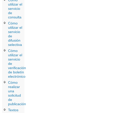
Cómo
utilizar el
servicio
de
consulta
Cómo
utilizar el
servicio
de
difusión
selectiva
Cómo
utilizar el
servicio
de
verificación
de boletín
electrónico
Cómo
realizar
una
solicitud
de
publicación
Textos