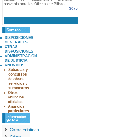
posventa para las Oficinas de Bilbao.
3070
Sumario
DISPOSICIONES
GENERALES
OTRAS
DISPOSICIONES
ADMINISTRACIÓN
DE JUSTICIA
ANUNCIOS
Subastas y
concursos
de obras,
servicios y
suministros
Otros
anuncios
oficiales
Anuncios
particulares
Información
general
Características