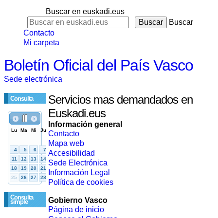
Buscar en euskadi.eus
Buscar
Contacto
Mi carpeta
Boletín Oficial del País Vasco
Sede electrónica
Servicios mas demandados en
Consulta
Euskadi.eus
Información general
Contacto
Mapa web
Accesibilidad
Sede Electrónica
Información Legal
Política de cookies
Consulta
Gobierno Vasco
simple
Página de inicio