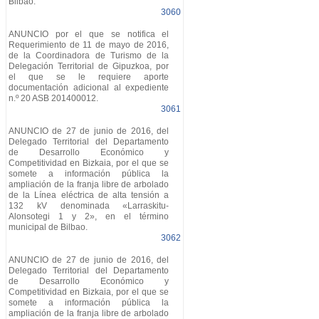
Bilbao.
3060
ANUNCIO por el que se notifica el
Requerimiento de 11 de mayo de 2016,
de la Coordinadora de Turismo de la
Delegación Territorial de Gipuzkoa, por
el que se le requiere aporte
documentación adicional al expediente
n.º 20 ASB 201400012.
3061
ANUNCIO de 27 de junio de 2016, del
Delegado Territorial del Departamento
de Desarrollo Económico y
Competitividad en Bizkaia, por el que se
somete a información pública la
ampliación de la franja libre de arbolado
de la Línea eléctrica de alta tensión a
132 kV denominada «Larraskitu-
Alonsotegi 1 y 2», en el término
municipal de Bilbao.
3062
ANUNCIO de 27 de junio de 2016, del
Delegado Territorial del Departamento
de Desarrollo Económico y
Competitividad en Bizkaia, por el que se
somete a información pública la
ampliación de la franja libre de arbolado