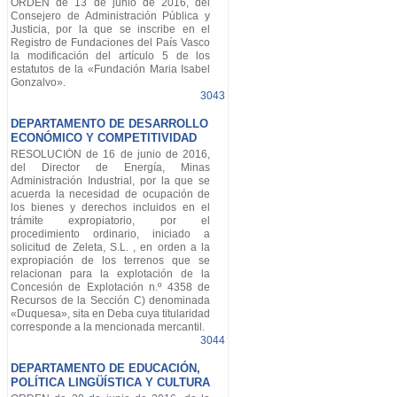
ORDEN de 13 de junio de 2016, del
Consejero de Administración Pública y
Justicia, por la que se inscribe en el
Registro de Fundaciones del País Vasco
la modificación del artículo 5 de los
estatutos de la «Fundación Maria Isabel
Gonzalvo».
3043
DEPARTAMENTO DE DESARROLLO
ECONÓMICO Y COMPETITIVIDAD
RESOLUCIÓN de 16 de junio de 2016,
del Director de Energía, Minas
Administración Industrial, por la que se
acuerda la necesidad de ocupación de
los bienes y derechos incluidos en el
trámite expropiatorio, por el
procedimiento ordinario, iniciado a
solicitud de Zeleta, S.L. , en orden a la
expropiación de los terrenos que se
relacionan para la explotación de la
Concesión de Explotación n.º 4358 de
Recursos de la Sección C) denominada
«Duquesa», sita en Deba cuya titularidad
corresponde a la mencionada mercantil.
3044
DEPARTAMENTO DE EDUCACIÓN,
POLÍTICA LINGÜÍSTICA Y CULTURA