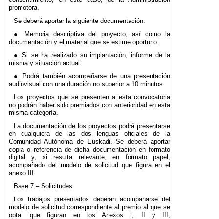
promotora.
Se deberá aportar la siguiente documentación:
● Memoria descriptiva del proyecto, así como la
documentación y el material que se estime oportuno.
● Si se ha realizado su implantación, informe de la
misma y situación actual.
● Podrá también acompañarse de una presentación
audiovisual con una duración no superior a 10 minutos.
Los proyectos que se presenten a esta convocatoria
no podrán haber sido premiados con anterioridad en esta
misma categoría.
La documentación de los proyectos podrá presentarse
en cualquiera de las dos lenguas oficiales de la
Comunidad Autónoma de Euskadi. Se deberá aportar
copia o referencia de dicha documentación en formato
digital y, si resulta relevante, en formato papel,
acompañado del modelo de solicitud que figura en el
anexo III.
Base 7.– Solicitudes.
Los trabajos presentados deberán acompañarse del
modelo de solicitud correspondiente al premio al que se
opta, que figuran en los Anexos I, II y III,