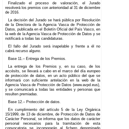
Finalizado el proceso de valoración, el Jurado
resolverá los premios con anterioridad al 31 de diciembre
de 2016.
La decisión del Jurado se hará pública por Resolución
de la Directora de la Agencia Vasca de Protección de
Datos, publicada en el Boletín Oficial del País Vasco, en
la web de la Agencia Vasca de Protección de Datos y se
notificará a todas las candidaturas.
El fallo del Jurado será inapelable y frente a él no
cabrá recurso alguno.
Base 11.– Entrega de los Premios.
La entrega de los Premios y, en su caso, de los
accésits, se llevará a cabo en el marco del día europeo
de protección de datos, en un acto público del que se
informará con suficiente antelación en la web de la
Agencia Vasca de Protección de Datos (www.avpd.eus),
y se comunicará a todas las entidades y personas que
resulten premiadas.
Base 12.– Protección de datos.
En cumplimiento del artículo 5 de la Ley Orgánica
15/1999, de 13 de diciembre, de Protección de Datos de
Carácter Personal, se informa que los datos de carácter
personal necesarios para la tramitación de esta
convocatoria se incorporarán al fichero denominado