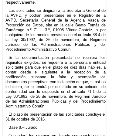
respectivamente.
Las solicitudes se dirigirán a la Secretaría General de
la AVPD, y podrán presentarse en el Registro de la
AVPD, Secretaría General de la Agencia Vasca de
Protección de Datos, sita en la calle Beato Tomás de
Zumárraga n.º 71 – 3.º, 01008 Vitoria-Gasteiz, o por
cualquiera de los medios previstos en el artículo 38.4 de
la Ley 30/1992, de 26 de noviembre, de Régimen
Jurídico de las Administraciones Públicas y del
Procedimiento Administrativo Común.
Si la documentación presentada no reuniera los
requisitos exigidos, se requerirá a la persona o entidad
solicitante para que en el plazo de diez días hábiles, a
contar desde el siguiente a la recepción de la
notificación, subsane la falta y acompañe los
documentos preceptivos con indicación de que, si así no
lo hiciera, se le tendrá por desistido en su petición, de
conformidad con lo dispuesto en el artículo 71.1 de la
Ley 30/1992, de 26 de noviembre, de Régimen Jurídico
de las Administraciones Públicas y del Procedimiento
Administrativo Común.
El plazo de presentación de las solicitudes concluye el
31 de octubre de 2016.
Base 8.– Jurado.
Concederá los premios un Jurado compuesto por las