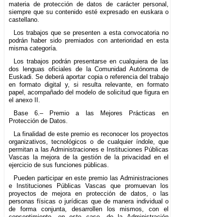
materia de protección de datos de carácter personal,
siempre que su contenido esté expresado en euskara o
castellano.
Los trabajos que se presenten a esta convocatoria no
podrán haber sido premiados con anterioridad en esta
misma categoría.
Los trabajos podrán presentarse en cualquiera de las
dos lenguas oficiales de la Comunidad Autónoma de
Euskadi. Se deberá aportar copia o referencia del trabajo
en formato digital y, si resulta relevante, en formato
papel, acompañado del modelo de solicitud que figura en
el anexo II.
Base 6.– Premio a las Mejores Prácticas en
Protección de Datos.
La finalidad de este premio es reconocer los proyectos
organizativos, tecnológicos o de cualquier índole, que
permitan a las Administraciones e Instituciones Públicas
Vascas la mejora de la gestión de la privacidad en el
ejercicio de sus funciones públicas.
Pueden participar en este premio las Administraciones
e Instituciones Públicas Vascas que promuevan los
proyectos de mejora en protección de datos, o las
personas físicas o jurídicas que de manera individual o
de forma conjunta, desarrollen los mismos, con el
consentimiento, en este caso, de la Administración