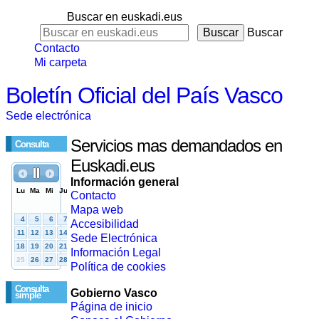
Buscar en euskadi.eus
Buscar
Contacto
Mi carpeta
Boletín Oficial del País Vasco
Sede electrónica
Servicios mas demandados en
Consulta
Euskadi.eus
Información general
Contacto
Mapa web
Accesibilidad
Sede Electrónica
Información Legal
Política de cookies
Consulta
Gobierno Vasco
simple
Página de inicio