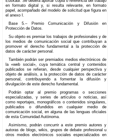
Euskadi. Se deberá aportar copia o referencia del trabajo
en formato digital y, si resulta relevante, en formato
papel, acompañado del modelo de solicitud que figura en
el anexo I.
Base 5.– Premio Comunicación y Difusión en
Protección de Datos.
Su objeto es premiar los trabajos de profesionales y de
los medios de comunicación social que contribuyan a
promover el derecho fundamental a la protección de
datos de carácter personal.
También podrán ser premiados medios electrónicos de
la «web social», cuya temática central y contenidos
publicados se refieran, desde cualquier perspectiva y
objeto de análisis, a la protección de datos de carácter
personal, contribuyendo a fomentar la difusión y
divulgación de este derecho fundamental.
Podrán optar al premio programas o secciones
especializadas, y series de artículos o noticias, así
como reportajes, monográficos o contenidos singulares,
publicados o difundidos en cualquier medio de
comunicación social, en alguna de las lenguas oficiales
de esta Comunidad Autónoma.
Asimismo, podrán concurrir a este premio autores y
autoras de blogs, wikis, grupos de debate profesional u
otros medios electrónicos sociales especializados en