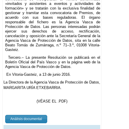
«invitados y asistentes a eventos y actividades de
formación» y se tratarán con la exclusiva finalidad de
gestionar y tramitar esta convocatoria de Premios, de
acuerdo con sus bases reguladoras. El órgano
responsable del fichero es la Agencia Vasca de
Protección de Datos. Las personas interesadas podrán
ejercer sus derechos de acceso, rectificación,
cancelación y oposición ante la Secretaría General de la
Agencia Vasca de Protección de Datos, sita en la calle
Beato Tomás de Zumárraga, n.º 71–3.º, 01008 Vitoria-
Gasteiz.
Tercero.– La presente Resolución se publicará en el
Boletín Oficial del País Vasco y en la página web de la
Agencia Vasca de Protección de Datos.
En Vitoria-Gasteiz, a 13 de junio 2016.
La Directora de la Agencia Vasca de Protección de Datos,
MARGARITA URÍA ETXEBARRIA.
(VÉASE EL .PDF)
Análisis documental