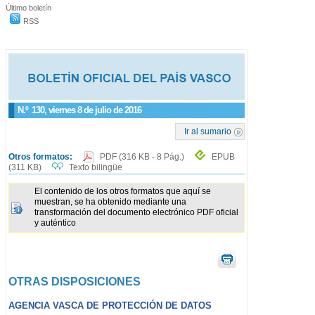
Último boletín
RSS
N.º
130
, viernes 8 de julio de 2016
Ir al sumario
Otros formatos:
PDF
(316 KB - 8 Pág.)
EPUB
(311 KB)
Texto bilingüe
El contenido de los otros formatos que aquí se
muestran, se ha obtenido mediante una
transformación del documento electrónico PDF oficial
y auténtico
OTRAS DISPOSICIONES
AGENCIA VASCA DE PROTECCIÓN DE DATOS