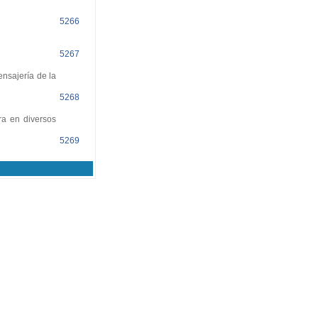
5266
5267
nsajería de la
5268
ra en diversos
5269