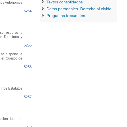
Textos consolidados
smos Autónomos
Datos personales. Derecho al olvido
5254
Preguntas frecuentes
se resuelve la
e Director/a y
5255
se dispone la
n el Cuerpo de
5256
 los Estatutos
5257
ación de portal