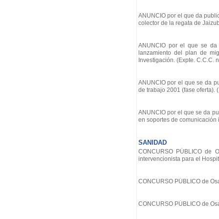
ANUNCIO por el que da publicid
colector de la regata de Jaizub
ANUNCIO por el que se da pu
lanzamiento del plan de mig
Investigación. (Expte. C.C.C. 
ANUNCIO por el que se da publ
de trabajo 2001 (fase oferta). 
ANUNCIO por el que se da publ
en soportes de comunicación i
SANIDAD
CONCURSO PÚBLICO de Osakid
intervencionista para el Hospi
CONCURSO PÚBLICO de Osakidet
CONCURSO PÚBLICO de Osakide