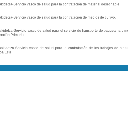
tza-Servicio vasco de salud para la contratación de material desechable.
za-Servicio vasco de salud para la contratación de medios de cultivo.
za-Servicio vasco de salud para el servicio de transporte de paquetería y me
nción Primaria.
tza-Servicio vasco de salud para la contratación de los trabajos de pintu
oa Este.