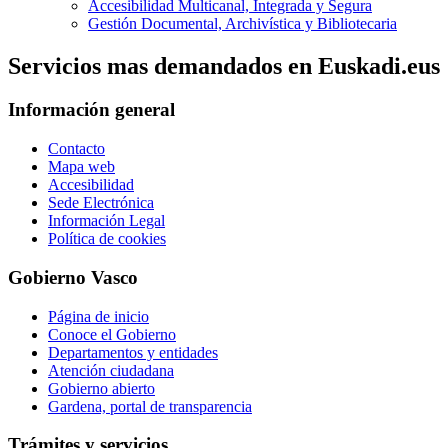
Accesibilidad Multicanal, Integrada y Segura
Gestión Documental, Archivística y Bibliotecaria
Servicios mas demandados en Euskadi.eus
Información general
Contacto
Mapa web
Accesibilidad
Sede Electrónica
Información Legal
Política de cookies
Gobierno Vasco
Página de inicio
Conoce el Gobierno
Departamentos y entidades
Atención ciudadana
Gobierno abierto
Gardena, portal de transparencia
Trámites y servicios