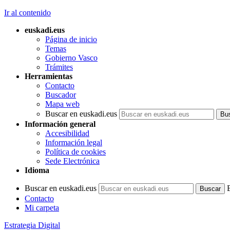
Ir al contenido
euskadi.eus
Página de inicio
Temas
Gobierno Vasco
Trámites
Herramientas
Contacto
Buscador
Mapa web
Buscar en euskadi.eus
Información general
Accesibilidad
Información legal
Política de cookies
Sede Electrónica
Idioma
Buscar en euskadi.eus
Contacto
Mi carpeta
Estrategia Digital