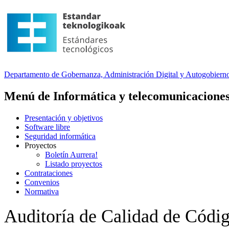
Departamento
de Gobernanza, Administración Digital y Autogobiern
Menú de Informática y telecomunicacione
Presentación y objetivos
Software libre
Seguridad informática
Proyectos
Boletín Aurrera!
Listado proyectos
Contrataciones
Convenios
Normativa
Auditoría de Calidad de Códi