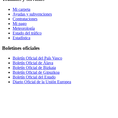
Mi carpeta
Ayudas y subvenciones
Contrataciones
Mi pago
Meteorología
Estado del tráfico
Estadística
Boletines oficiales
Boletín Oficial del País Vasco
Boletín Oficial de Álava
Boletín Oficial de Bizkaia
Boletín Oficial de Gipuzkoa
Boletín Oficial del Estado
Diario Oficial de la Unión Europea