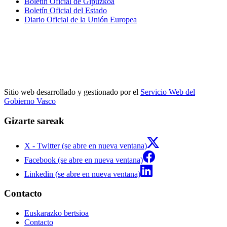
Boletín Oficial de Gipuzkoa
Boletín Oficial del Estado
Diario Oficial de la Unión Europea
Sitio web desarrollado y gestionado por el
Servicio Web del
Gobierno Vasco
Gizarte sareak
X - Twitter (se abre en nueva ventana)
Facebook (se abre en nueva ventana)
Linkedin (se abre en nueva ventana)
Contacto
Euskarazko bertsioa
Contacto