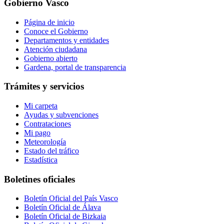
Gobierno Vasco
Página de inicio
Conoce el Gobierno
Departamentos y entidades
Atención ciudadana
Gobierno abierto
Gardena, portal de transparencia
Trámites y servicios
Mi carpeta
Ayudas y subvenciones
Contrataciones
Mi pago
Meteorología
Estado del tráfico
Estadística
Boletines oficiales
Boletín Oficial del País Vasco
Boletín Oficial de Álava
Boletín Oficial de Bizkaia