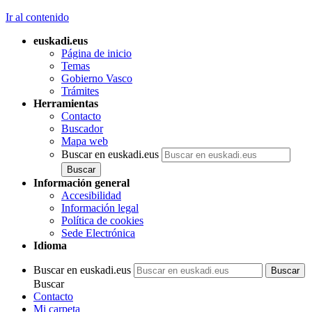
Ir al contenido
euskadi.eus
Página de inicio
Temas
Gobierno Vasco
Trámites
Herramientas
Contacto
Buscador
Mapa web
Buscar en euskadi.eus
Información general
Accesibilidad
Información legal
Política de cookies
Sede Electrónica
Idioma
Buscar en euskadi.eus
Buscar
Contacto
Mi carpeta