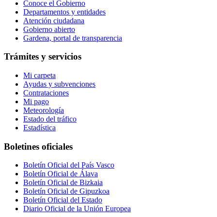
Conoce el Gobierno
Departamentos y entidades
Atención ciudadana
Gobierno abierto
Gardena, portal de transparencia
Trámites y servicios
Mi carpeta
Ayudas y subvenciones
Contrataciones
Mi pago
Meteorología
Estado del tráfico
Estadística
Boletines oficiales
Boletín Oficial del País Vasco
Boletín Oficial de Álava
Boletín Oficial de Bizkaia
Boletín Oficial de Gipuzkoa
Boletín Oficial del Estado
Diario Oficial de la Unión Europea