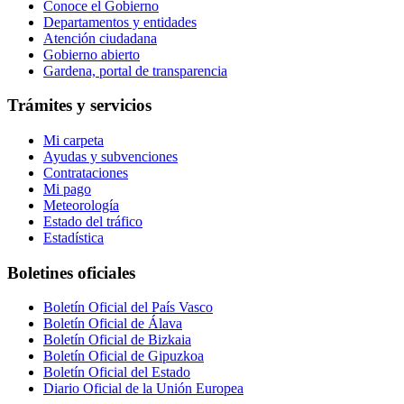
Conoce el Gobierno
Departamentos y entidades
Atención ciudadana
Gobierno abierto
Gardena, portal de transparencia
Trámites y servicios
Mi carpeta
Ayudas y subvenciones
Contrataciones
Mi pago
Meteorología
Estado del tráfico
Estadística
Boletines oficiales
Boletín Oficial del País Vasco
Boletín Oficial de Álava
Boletín Oficial de Bizkaia
Boletín Oficial de Gipuzkoa
Boletín Oficial del Estado
Diario Oficial de la Unión Europea