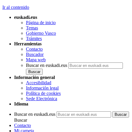
Ir al contenido
euskadi.eus
Página de inicio
Temas
Gobierno Vasco
Trámites
Herramientas
Contacto
Buscador
Mapa web
Buscar en euskadi.eus
Información general
Accesibilidad
Información legal
Política de cookies
Sede Electrónica
Idioma
Buscar en euskadi.eus
Buscar
Contacto
Mi carpeta