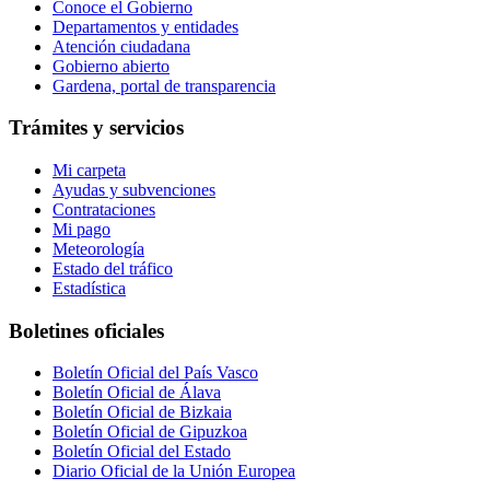
Conoce el Gobierno
Departamentos y entidades
Atención ciudadana
Gobierno abierto
Gardena, portal de transparencia
Trámites y servicios
Mi carpeta
Ayudas y subvenciones
Contrataciones
Mi pago
Meteorología
Estado del tráfico
Estadística
Boletines oficiales
Boletín Oficial del País Vasco
Boletín Oficial de Álava
Boletín Oficial de Bizkaia
Boletín Oficial de Gipuzkoa
Boletín Oficial del Estado
Diario Oficial de la Unión Europea