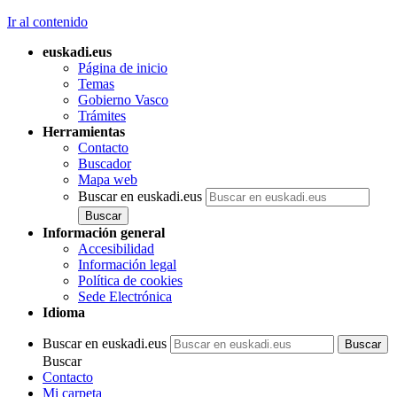
Ir al contenido
euskadi.eus
Página de inicio
Temas
Gobierno Vasco
Trámites
Herramientas
Contacto
Buscador
Mapa web
Buscar en euskadi.eus
Información general
Accesibilidad
Información legal
Política de cookies
Sede Electrónica
Idioma
Buscar en euskadi.eus
Buscar
Contacto
Mi carpeta