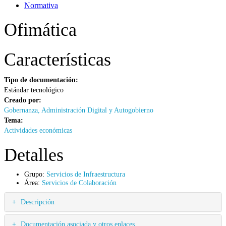
Normativa
Ofimática
Características
Tipo de documentación:
Estándar tecnológico
Creado por:
Gobernanza, Administración Digital y Autogobierno
Tema:
Actividades económicas
Detalles
Grupo:
Servicios de Infraestructura
Área:
Servicios de Colaboración
Descripción
Documentación asociada y otros enlaces