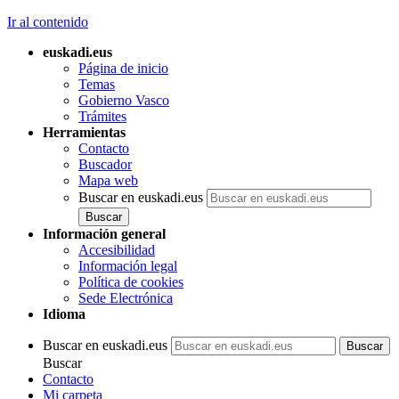
Ir al contenido
euskadi.eus
Página de inicio
Temas
Gobierno Vasco
Trámites
Herramientas
Contacto
Buscador
Mapa web
Buscar en euskadi.eus
Información general
Accesibilidad
Información legal
Política de cookies
Sede Electrónica
Idioma
Buscar en euskadi.eus
Buscar
Contacto
Mi carpeta