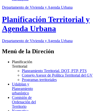
Departamento de Vivienda y Agenda Urbana
Planificación Territorial y
Agenda Urbana
Departamento de Vivienda y Agenda Urbana
Menú de la Direción
Planificación
Territorial
Planeamiento Territorial. DOT, PTP, PTS
Consejo Asesor de Política Territorial del GV
Programas territoriales
Udalplan y
Planeamiento
urbanístico
Comisión de
Ordenación del
Territorio
Normativa