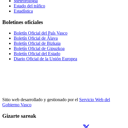
Meteorología
Estado del tráfico
Estadística
Boletines oficiales
Boletín Oficial del País Vasco
Boletín Oficial de Álava
Boletín Oficial de Bizkaia
Boletín Oficial de Gipuzkoa
Boletín Oficial del Estado
Diario Oficial de la Unión Europea
Sitio web desarrollado y gestionado por el
Servicio Web del
Gobierno Vasco
Gizarte sareak