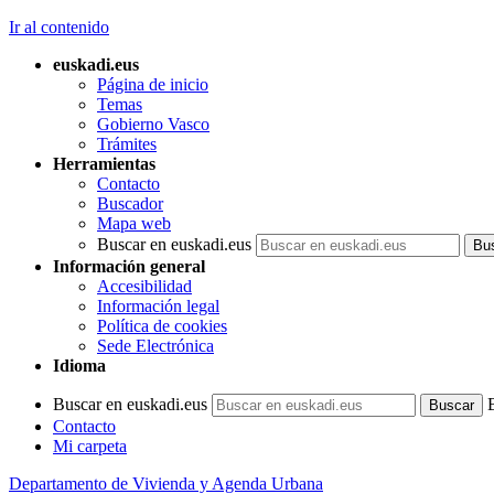
Ir al contenido
euskadi.eus
Página de inicio
Temas
Gobierno Vasco
Trámites
Herramientas
Contacto
Buscador
Mapa web
Buscar en euskadi.eus
Información general
Accesibilidad
Información legal
Política de cookies
Sede Electrónica
Idioma
Buscar en euskadi.eus
Contacto
Mi carpeta
Departamento de Vivienda y Agenda Urbana