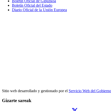
Boletín Oficial de Gipuzkoa
Boletín Oficial del Estado
Diario Oficial de la Unión Europea
Sitio web desarrollado y gestionado por el
Servicio Web del Gobiern
Gizarte sareak