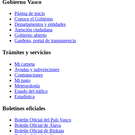
Gobierno Vasco
Página de inicio
Conoce el Gobierno
Departamentos y entidades
Atención ciudadana
Gobierno abierto
Gardena, portal de transparencia
Trámites y servicios
Mi carpeta
Ayudas y subvenciones
Contrataciones
Mi pago
Meteorología
Estado del tráfico
Estadística
Boletines oficiales
Boletín Oficial del País Vasco
Boletín Oficial de Álava
Boletín Oficial de Bizkaia