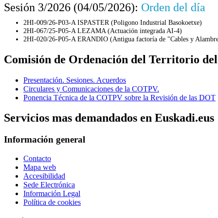
Sesión 3/2026 (04/05/2026):
Orden del día
2HI-009/26-P03-A ISPASTER (Poligono Indus
2HI-067/25-P05-A LEZAMA (Actuación 
2HI-020/26-P05-A ERANDIO (Antigua factoría de "Cables y Al
Comisión de Ordenación del Territorio del
Presentación. Sesiones. Acuerdos
Circulares y Comunicaciones de la COTPV.
Ponencia Técnica de la COTPV sobre la Revisión de las DOT
Servicios mas demandados en Euskadi.eus
Información general
Contacto
Mapa web
Accesibilidad
Sede Electrónica
Información Legal
Política de cookies