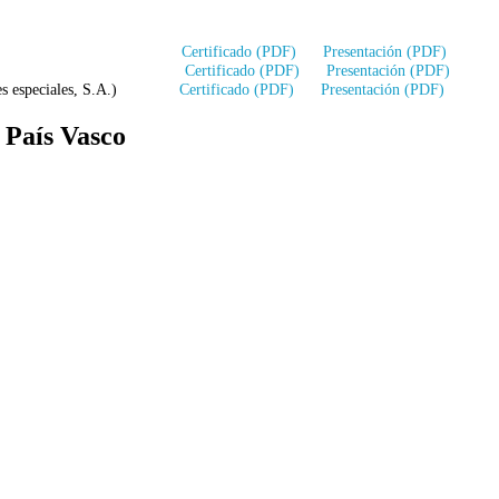
trial Basokoetxe)
Certificado (PDF)
Presentación (PDF)
integrada AI-4)
Certificado (PDF)
Presentación (PDF)
ambres especiales, S.A.)
Certificado (PDF)
Presentación (PDF)
 País Vasco