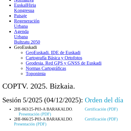
EuskalHiria
Kongresua
Paisaje
Regeneración
Urbana
Agenda
Urbana
Bultzatu 2050
GeoEuskadi
GeoEuskadi. IDE de Euskadi
Cartografía Básica y Ortofotos
Geodesia. Red GPS y GNSS de Euskadi
Normas Cartográficas
Toponimia
COPTV. 2025. Bizkaia.
Sesión 5/2025 (04/12/2025):
Orden del día
2HI-063/25-P03-A BARAKALDO.
Certificación (PDF)
Presentación (PDF)
2HI-066/25-P03-A BARAKALDO.
Certificación (PDF)
Presentación (PDF)