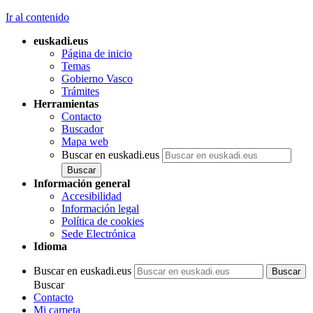
Ir al contenido
euskadi.eus
Página de inicio
Temas
Gobierno Vasco
Trámites
Herramientas
Contacto
Buscador
Mapa web
Buscar en euskadi.eus
Información general
Accesibilidad
Información legal
Política de cookies
Sede Electrónica
Idioma
Buscar en euskadi.eus
Buscar
Contacto
Mi carpeta