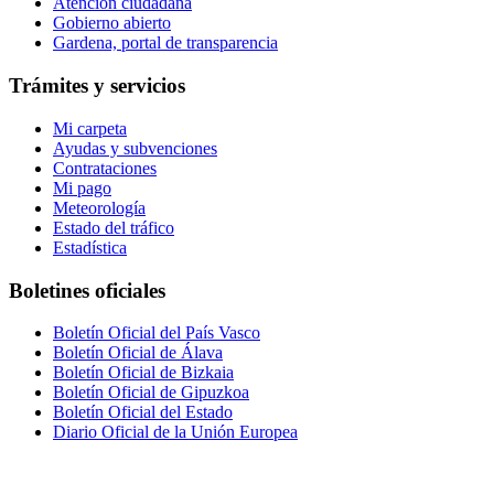
Atención ciudadana
Gobierno abierto
Gardena, portal de transparencia
Trámites y servicios
Mi carpeta
Ayudas y subvenciones
Contrataciones
Mi pago
Meteorología
Estado del tráfico
Estadística
Boletines oficiales
Boletín Oficial del País Vasco
Boletín Oficial de Álava
Boletín Oficial de Bizkaia
Boletín Oficial de Gipuzkoa
Boletín Oficial del Estado
Diario Oficial de la Unión Europea