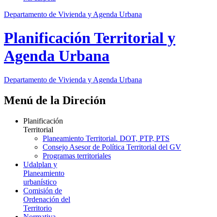
Departamento de Vivienda y Agenda Urbana
Planificación Territorial y
Agenda Urbana
Departamento de Vivienda y Agenda Urbana
Menú de la Direción
Planificación
Territorial
Planeamiento Territorial. DOT, PTP, PTS
Consejo Asesor de Política Territorial del GV
Programas territoriales
Udalplan y
Planeamiento
urbanístico
Comisión de
Ordenación del
Territorio
Normativa