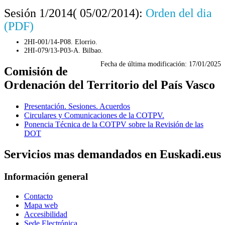
Sesión 1/2014( 05/02/2014):
Orden del dia
(PDF)
2HI-001/14-P08. Elorrio.
2HI-079/13-P03-A. Bilbao.
Fecha de última modificación:
17/01/2025
Comisión de
Ordenación del Territorio del País Vasco
Presentación. Sesiones. Acuerdos
Circulares y Comunicaciones de la COTPV.
Ponencia Técnica de la COTPV sobre la Revisión de las
DOT
Servicios mas demandados en Euskadi.eus
Información general
Contacto
Mapa web
Accesibilidad
Sede Electrónica