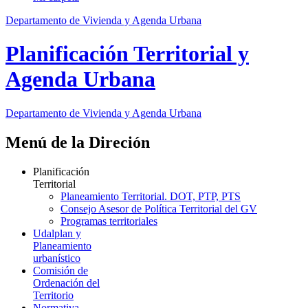
Departamento de Vivienda y Agenda Urbana
Planificación Territorial y
Agenda Urbana
Departamento de Vivienda y Agenda Urbana
Menú de la Direción
Planificación
Territorial
Planeamiento Territorial. DOT, PTP, PTS
Consejo Asesor de Política Territorial del GV
Programas territoriales
Udalplan y
Planeamiento
urbanístico
Comisión de
Ordenación del
Territorio
Normativa