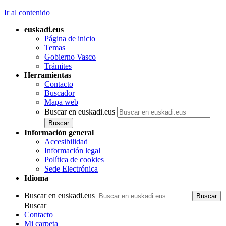
Ir al contenido
euskadi.eus
Página de inicio
Temas
Gobierno Vasco
Trámites
Herramientas
Contacto
Buscador
Mapa web
Buscar en euskadi.eus
Información general
Accesibilidad
Información legal
Política de cookies
Sede Electrónica
Idioma
Buscar en euskadi.eus
Buscar
Contacto
Mi carpeta