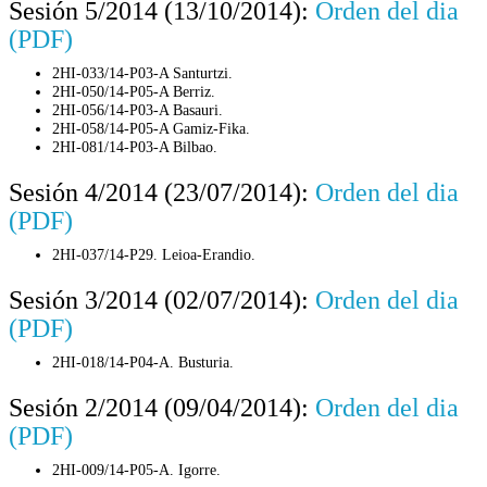
Sesión 5/2014 (13/10/2014):
Orden del dia
(PDF)
2HI-033/14-P03-A Santurtzi.
2HI-050/14-P05-A Berriz.
2HI-056/14-P03-A Basauri.
2HI-058/14-P05-A Gamiz-Fika.
2HI-081/14-P03-A Bilbao.
Sesión 4/2014 (23/07/2014):
Orden del dia
(PDF)
2HI-037/14-P29. Leioa-Erandio.
Sesión 3/2014 (02/07/2014):
Orden del dia
(PDF)
2HI-018/14-P04-A. Busturia.
Sesión 2/2014 (09/04/2014):
Orden del dia
(PDF)
2HI-009/14-P05-A. Igorre.