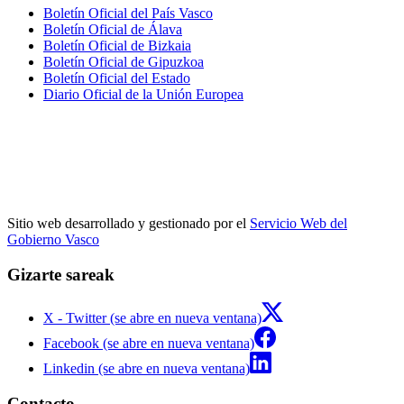
Boletín Oficial del País Vasco
Boletín Oficial de Álava
Boletín Oficial de Bizkaia
Boletín Oficial de Gipuzkoa
Boletín Oficial del Estado
Diario Oficial de la Unión Europea
Sitio web desarrollado y gestionado por el
Servicio Web del
Gobierno Vasco
Gizarte sareak
X - Twitter (se abre en nueva ventana)
Facebook (se abre en nueva ventana)
Linkedin (se abre en nueva ventana)
Contacto