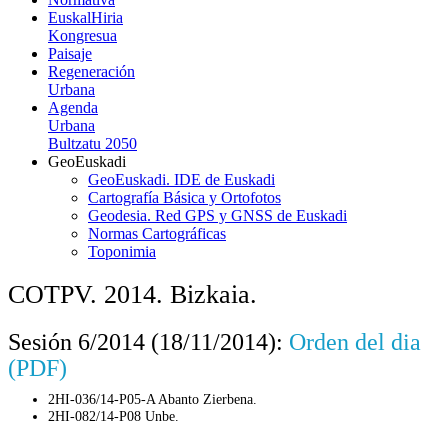
EuskalHiria
Kongresua
Paisaje
Regeneración
Urbana
Agenda
Urbana
Bultzatu 2050
GeoEuskadi
GeoEuskadi. IDE de Euskadi
Cartografía Básica y Ortofotos
Geodesia. Red GPS y GNSS de Euskadi
Normas Cartográficas
Toponimia
COTPV. 2014. Bizkaia.
Sesión 6/2014 (18/11/2014):
Orden del dia
(PDF)
2HI-036/14-P05-A Abanto Zierbena.
2HI-082/14-P08 Unbe.