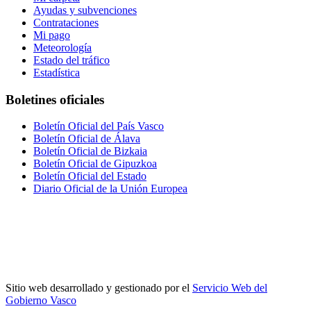
Ayudas y subvenciones
Contrataciones
Mi pago
Meteorología
Estado del tráfico
Estadística
Boletines oficiales
Boletín Oficial del País Vasco
Boletín Oficial de Álava
Boletín Oficial de Bizkaia
Boletín Oficial de Gipuzkoa
Boletín Oficial del Estado
Diario Oficial de la Unión Europea
Sitio web desarrollado y gestionado por el
Servicio Web del
Gobierno Vasco