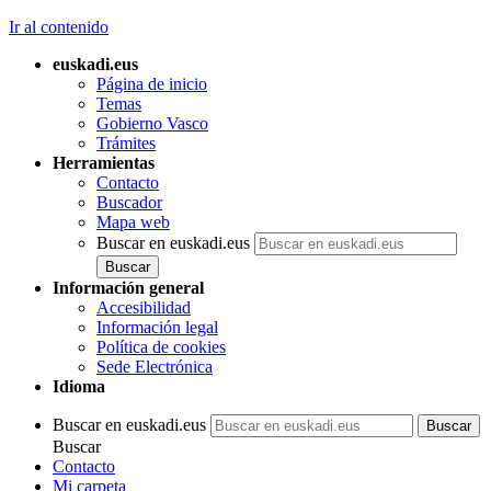
Ir al contenido
euskadi.eus
Página de inicio
Temas
Gobierno Vasco
Trámites
Herramientas
Contacto
Buscador
Mapa web
Buscar en euskadi.eus
Información general
Accesibilidad
Información legal
Política de cookies
Sede Electrónica
Idioma
Buscar en euskadi.eus
Buscar
Contacto
Mi carpeta