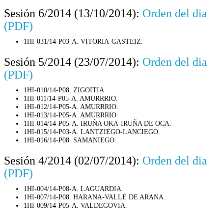
Sesión 6/2014 (13/10/2014):
Orden del dia
(PDF)
1HI-031/14-P03-A. VITORIA-GASTEIZ.
Sesión 5/2014 (23/07/2014):
Orden del dia
(PDF)
1HI-010/14-P08. ZIGOITIA.
1HI-011/14-P05-A. AMURRRIO.
1HI-012/14-P05-A. AMURRRIO.
1HI-013/14-P05-A. AMURRRIO.
1HI-014/14-P05-A. IRUÑA OKA-IRUÑA DE OCA.
1HI-015/14-P03-A. LANTZIEGO-LANCIEGO.
1HI-016/14-P08. SAMANIEGO.
Sesión 4/2014 (02/07/2014):
Orden del dia
(PDF)
1HI-004/14-P08-A. LAGUARDIA.
1HI-007/14-P08. HARANA-VALLE DE ARANA.
1HI-009/14-P05-A. VALDEGOVIA.