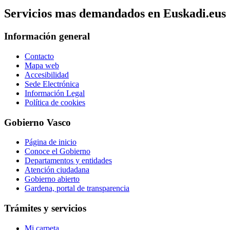
Servicios mas demandados en Euskadi.eus
Información general
Contacto
Mapa web
Accesibilidad
Sede Electrónica
Información Legal
Política de cookies
Gobierno Vasco
Página de inicio
Conoce el Gobierno
Departamentos y entidades
Atención ciudadana
Gobierno abierto
Gardena, portal de transparencia
Trámites y servicios
Mi carpeta