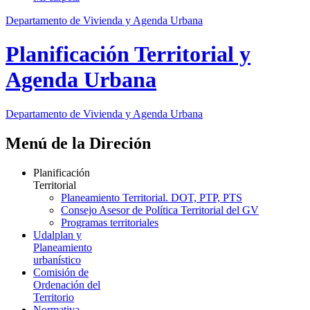
Departamento de Vivienda y Agenda Urbana
Planificación Territorial y
Agenda Urbana
Departamento de Vivienda y Agenda Urbana
Menú de la Direción
Planificación
Territorial
Planeamiento Territorial. DOT, PTP, PTS
Consejo Asesor de Política Territorial del GV
Programas territoriales
Udalplan y
Planeamiento
urbanístico
Comisión de
Ordenación del
Territorio
Normativa