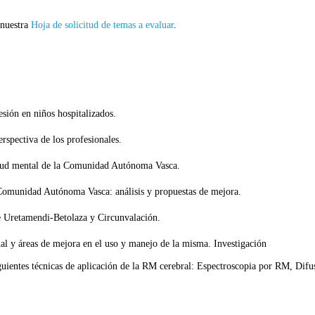
 nuestra
Hoja de solicitud de temas a evaluar
.
esión en niños hospitalizados.
rspectiva de los profesionales.
salud mental de la Comunidad Autónoma Vasca.
a Comunidad Autónoma Vasca: análisis y propuestas de mejora.
e Uretamendi-Betolaza y Circunvalación.
ctual y áreas de mejora en el uso y manejo de la misma. Investigación
siguientes técnicas de aplicación de la RM cerebral: Espectroscopia por RM, Dif