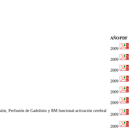
AÑO
PDF
2009
2009
2009
2009
2009
2009
usión, Perfusión de Gadolinio y RM funcional-activación cerebral
2009
2009