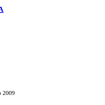
BA
o 2009