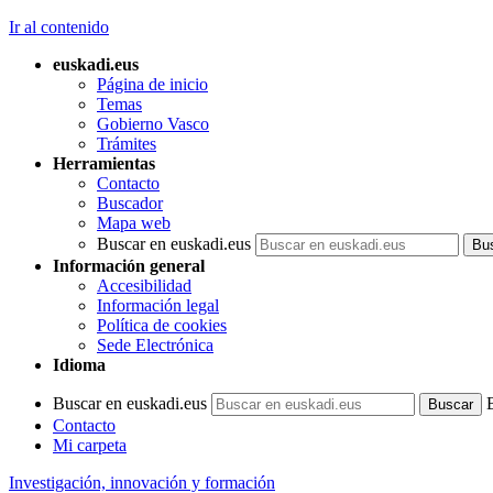
Ir al contenido
euskadi.eus
Página de inicio
Temas
Gobierno Vasco
Trámites
Herramientas
Contacto
Buscador
Mapa web
Buscar en euskadi.eus
Información general
Accesibilidad
Información legal
Política de cookies
Sede Electrónica
Idioma
Buscar en euskadi.eus
Contacto
Mi carpeta
Investigación, innovación y formación