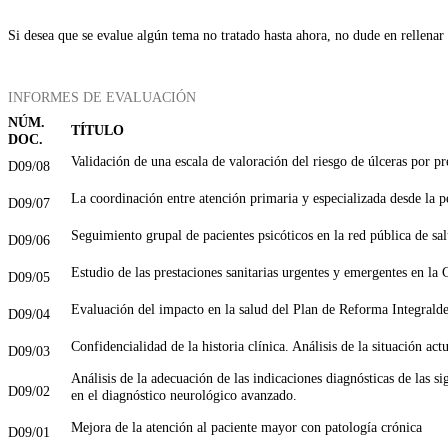
Si desea que se evalue algún tema no tratado hasta ahora, no dude en rellenar
INFORMES DE EVALUACIÓN
NÚM.
TÍTULO
DOC.
Validación de una escala de valoración del riesgo de úlceras por pr
D09/08
La coordinación entre atención primaria y especializada desde la pe
D09/07
Seguimiento grupal de pacientes psicóticos en la red pública de 
D09/06
Estudio de las prestaciones sanitarias urgentes y emergentes en l
D09/05
Evaluación del impacto en la salud del Plan de Reforma Integrald
D09/04
Confidencialidad de la historia clínica. Análisis de la situación a
D09/03
Análisis de la adecuación de las indicaciones diagnósticas de las 
D09/02
en el diagnóstico neurológico avanzado.
Mejora de la atención al paciente mayor con patología crónica
D09/01