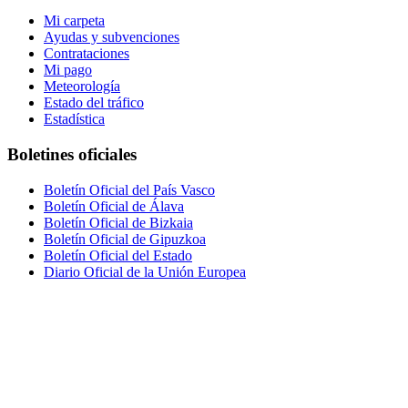
Mi carpeta
Ayudas y subvenciones
Contrataciones
Mi pago
Meteorología
Estado del tráfico
Estadística
Boletines oficiales
Boletín Oficial del País Vasco
Boletín Oficial de Álava
Boletín Oficial de Bizkaia
Boletín Oficial de Gipuzkoa
Boletín Oficial del Estado
Diario Oficial de la Unión Europea