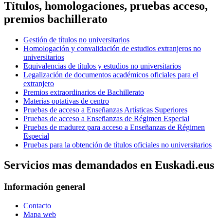
Títulos, homologaciones, pruebas acceso,
premios bachillerato
Gestión de títulos no universitarios
Homologación y convalidación de estudios extranjeros no
universitarios
Equivalencias de títulos y estudios no universitarios
Legalización de documentos académicos oficiales para el
extranjero
Premios extraordinarios de Bachillerato
Materias optativas de centro
Pruebas de acceso a Enseñanzas Artísticas Superiores
Pruebas de acceso a Enseñanzas de Régimen Especial
Pruebas de madurez para acceso a Enseñanzas de Régimen
Especial
Pruebas para la obtención de títulos oficiales no universitarios
Servicios mas demandados en Euskadi.eus
Información general
Contacto
Mapa web