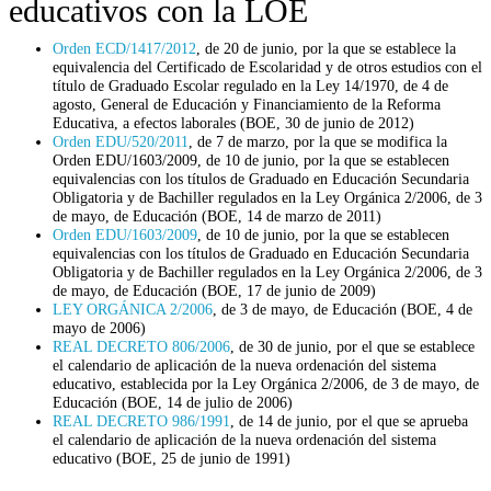
educativos con la LOE
Orden ECD/1417/2012
, de 20 de junio, por la que se establece la
equivalencia del Certificado de Escolaridad y de otros estudios con el
título de Graduado Escolar regulado en la Ley 14/1970, de 4 de
agosto, General de Educación y Financiamiento de la Reforma
Educativa, a efectos laborales (BOE, 30 de junio de 2012)
Orden EDU/520/2011
, de 7 de marzo, por la que se modifica la
Orden EDU/1603/2009, de 10 de junio, por la que se establecen
equivalencias con los títulos de Graduado en Educación Secundaria
Obligatoria y de Bachiller regulados en la Ley Orgánica 2/2006, de 3
de mayo, de Educación (BOE, 14 de marzo de 2011)
Orden EDU/1603/2009
, de 10 de junio, por la que se establecen
equivalencias con los títulos de Graduado en Educación Secundaria
Obligatoria y de Bachiller regulados en la Ley Orgánica 2/2006, de 3
de mayo, de Educación (BOE, 17 de junio de 2009)
LEY ORGÁNICA 2/2006
, de 3 de mayo, de Educación (BOE, 4 de
mayo de 2006)
REAL DECRETO 806/2006
, de 30 de junio, por el que se establece
el calendario de aplicación de la nueva ordenación del sistema
educativo, establecida por la Ley Orgánica 2/2006, de 3 de mayo, de
Educación (BOE, 14 de julio de 2006)
REAL DECRETO 986/1991
, de 14 de junio, por el que se aprueba
el calendario de aplicación de la nueva ordenación del sistema
educativo (BOE, 25 de junio de 1991)