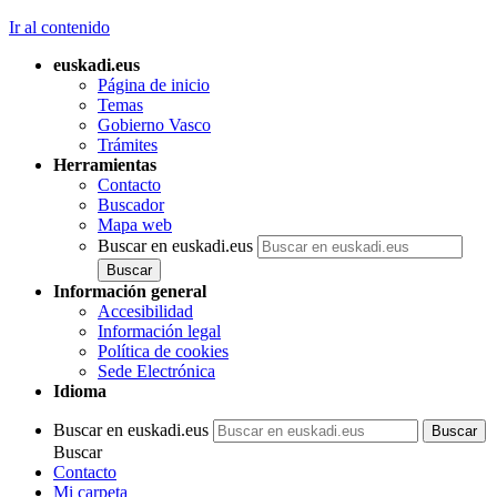
Ir al contenido
euskadi.eus
Página de inicio
Temas
Gobierno Vasco
Trámites
Herramientas
Contacto
Buscador
Mapa web
Buscar en euskadi.eus
Información general
Accesibilidad
Información legal
Política de cookies
Sede Electrónica
Idioma
Buscar en euskadi.eus
Buscar
Contacto
Mi carpeta