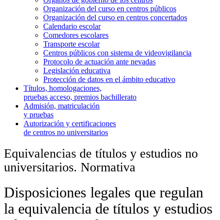
Organización del curso en centros públicos
Organización del curso en centros concertados
Calendario escolar
Comedores escolares
Transporte escolar
Centros públicos con sistema de videovigilancia
Protocolo de actuación ante nevadas
Legislación educativa
Protección de datos en el ámbito educativo
Títulos, homologaciones,
pruebas acceso, premios bachillerato
Admisión, matriculación
y pruebas
Autorización y certificaciones
de centros no universitarios
Equivalencias de títulos y estudios no
universitarios. Normativa
Disposiciones legales que regulan
la equivalencia de títulos y estudios