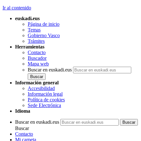
Ir al contenido
euskadi.eus
Página de inicio
Temas
Gobierno Vasco
Trámites
Herramientas
Contacto
Buscador
Mapa web
Buscar en euskadi.eus
Información general
Accesibilidad
Información legal
Política de cookies
Sede Electrónica
Idioma
Buscar en euskadi.eus
Buscar
Contacto
Mi carpeta