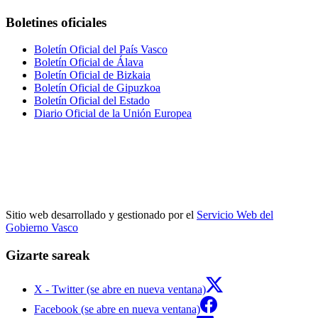
Boletines oficiales
Boletín Oficial del País Vasco
Boletín Oficial de Álava
Boletín Oficial de Bizkaia
Boletín Oficial de Gipuzkoa
Boletín Oficial del Estado
Diario Oficial de la Unión Europea
Sitio web desarrollado y gestionado por el
Servicio Web del
Gobierno Vasco
Gizarte sareak
X - Twitter (se abre en nueva ventana)
Facebook (se abre en nueva ventana)