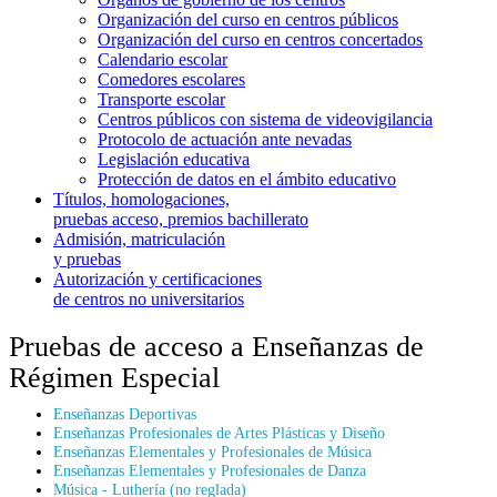
Organización del curso en centros públicos
Organización del curso en centros concertados
Calendario escolar
Comedores escolares
Transporte escolar
Centros públicos con sistema de videovigilancia
Protocolo de actuación ante nevadas
Legislación educativa
Protección de datos en el ámbito educativo
Títulos, homologaciones,
pruebas acceso, premios bachillerato
Admisión, matriculación
y pruebas
Autorización y certificaciones
de centros no universitarios
Pruebas de acceso a Enseñanzas de
Régimen Especial
Enseñanzas Deportivas
Enseñanzas Profesionales de Artes Plásticas y Diseño
Enseñanzas Elementales y Profesionales de Música
Enseñanzas Elementales y Profesionales de Danza
Música - Luthería (no reglada)