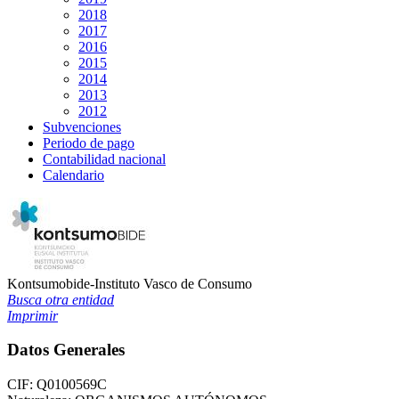
2018
2017
2016
2015
2014
2013
2012
Subvenciones
Periodo de pago
Contabilidad nacional
Calendario
Kontsumobide-Instituto Vasco de Consumo
Busca otra entidad
Imprimir
Datos Generales
CIF:
Q0100569C