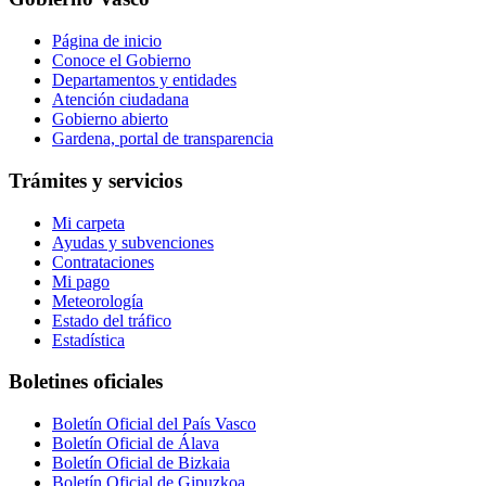
Página de inicio
Conoce el Gobierno
Departamentos y entidades
Atención ciudadana
Gobierno abierto
Gardena, portal de transparencia
Trámites y servicios
Mi carpeta
Ayudas y subvenciones
Contrataciones
Mi pago
Meteorología
Estado del tráfico
Estadística
Boletines oficiales
Boletín Oficial del País Vasco
Boletín Oficial de Álava
Boletín Oficial de Bizkaia
Boletín Oficial de Gipuzkoa