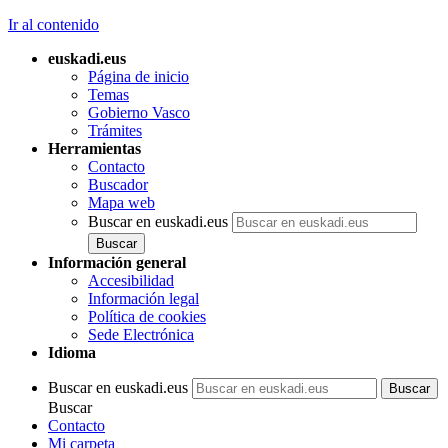
Ir al contenido
euskadi.eus
Página de inicio
Temas
Gobierno Vasco
Trámites
Herramientas
Contacto
Buscador
Mapa web
Buscar en euskadi.eus
Información general
Accesibilidad
Información legal
Política de cookies
Sede Electrónica
Idioma
Buscar en euskadi.eus
Buscar
Contacto
Mi carpeta