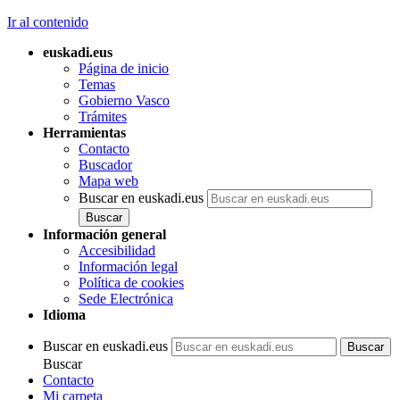
Ir al contenido
euskadi.eus
Página de inicio
Temas
Gobierno Vasco
Trámites
Herramientas
Contacto
Buscador
Mapa web
Buscar en euskadi.eus
Información general
Accesibilidad
Información legal
Política de cookies
Sede Electrónica
Idioma
Buscar en euskadi.eus
Buscar
Contacto
Mi carpeta