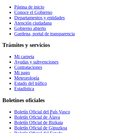
Página de inicio
Conoce el Gobierno
Departamentos y entidades
Atención ciudadana
Gobierno abierto
Gardena, portal de transparencia
Trámites y servicios
Mi carpeta
Ayudas y subvenciones
Contrataciones
Mi pago
Meteorología
Estado del tráfico
Estadística
Boletines oficiales
Boletín Oficial del País Vasco
Boletín Oficial de Álava
Boletín Oficial de Bizkaia
Boletín Oficial de Gipuzkoa