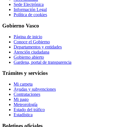
Sede Electrónica
Información Legal
Política de cookies
Gobierno Vasco
Página de inicio
Conoce el Gobierno
Departamentos y entidades
Atención ciudadana
Gobierno abierto
Gardena, portal de transparencia
Trámites y servicios
Mi carpeta
Ayudas y subvenciones
Contrataciones
Mi pago
Meteorología
Estado del tráfico
Estadística
Boletines oficiales