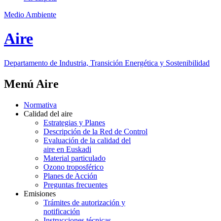
Medio Ambiente
Aire
Departamento de Industria, Transición Energética y Sostenibilidad
Menú Aire
Normativa
Calidad del aire
Estrategias y Planes
Descripción de la Red de Control
Evaluación de la calidad del
aire en Euskadi
Material particulado
Ozono troposférico
Planes de Acción
Preguntas frecuentes
Emisiones
Trámites de autorización y
notificación
Instrucciones técnicas