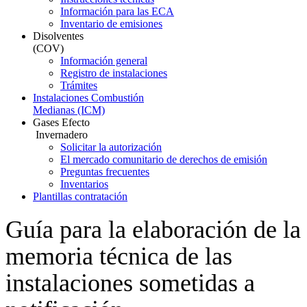
Información para las ECA
Inventario de emisiones
Disolventes
(COV)
Información general
Registro de instalaciones
Trámites
Instalaciones Combustión
Medianas (ICM)
Gases Efecto
Invernadero
Solicitar la autorización
El mercado comunitario de derechos de emisión
Preguntas frecuentes
Inventarios
Plantillas contratación
Guía para la elaboración de la
memoria técnica de las
instalaciones sometidas a