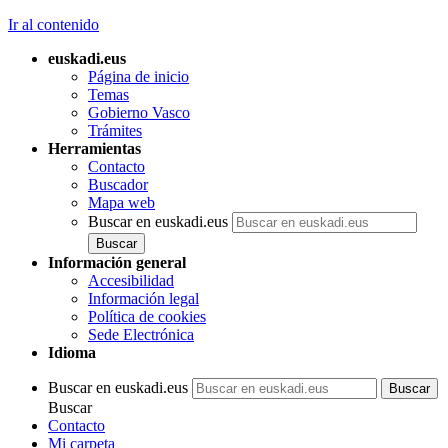
Ir al contenido
euskadi.eus
Página de inicio
Temas
Gobierno Vasco
Trámites
Herramientas
Contacto
Buscador
Mapa web
Buscar en euskadi.eus
Información general
Accesibilidad
Información legal
Política de cookies
Sede Electrónica
Idioma
Buscar en euskadi.eus
Buscar
Contacto
Mi carpeta