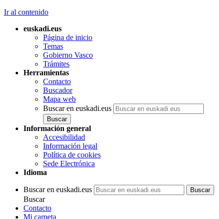
Ir al contenido
euskadi.eus
Página de inicio
Temas
Gobierno Vasco
Trámites
Herramientas
Contacto
Buscador
Mapa web
Buscar en euskadi.eus
Información general
Accesibilidad
Información legal
Política de cookies
Sede Electrónica
Idioma
Buscar en euskadi.eus
Buscar
Contacto
Mi carpeta