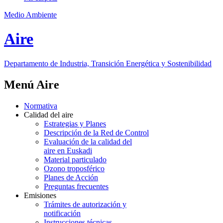
Medio Ambiente
Aire
Departamento de Industria, Transición Energética y Sostenibilidad
Menú Aire
Normativa
Calidad del aire
Estrategias y Planes
Descripción de la Red de Control
Evaluación de la calidad del
aire en Euskadi
Material particulado
Ozono troposférico
Planes de Acción
Preguntas frecuentes
Emisiones
Trámites de autorización y
notificación
Instrucciones técnicas