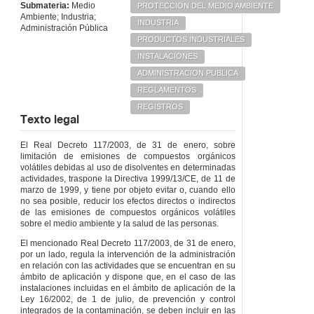
Submateria:
Medio
PROTECCION DEL MEDIO AMBIENTE
Ambiente; Industria;
INDUSTRIA
Administración Pública
PRODUCTOS INDUSTRIALES
INSTALACIONES
ADMINISTRACION PUBLICA
REGLAMENTOS
REGISTROS
Texto legal
El Real Decreto 117/2003, de 31 de enero, sobre
limitación de emisiones de compuestos orgánicos
volátiles debidas al uso de disolventes en determinadas
actividades, traspone la Directiva 1999/13/CE, de 11 de
marzo de 1999, y tiene por objeto evitar o, cuando ello
no sea posible, reducir los efectos directos o indirectos
de las emisiones de compuestos orgánicos volátiles
sobre el medio ambiente y la salud de las personas.
El mencionado Real Decreto 117/2003, de 31 de enero,
por un lado, regula la intervención de la administración
en relación con las actividades que se encuentran en su
ámbito de aplicación y dispone que, en el caso de las
instalaciones incluidas en el ámbito de aplicación de la
Ley 16/2002, de 1 de julio, de prevención y control
integrados de la contaminación, se deben incluir en las