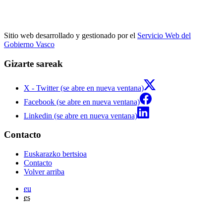
Sitio web desarrollado y gestionado por el
Servicio Web del
Gobierno Vasco
Gizarte sareak
X - Twitter (se abre en nueva ventana)
Facebook (se abre en nueva ventana)
Linkedin (se abre en nueva ventana)
Contacto
Euskarazko bertsioa
Contacto
Volver arriba
eu
es