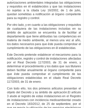
autorizaciones ambientales integradas las obligaciones
y requisitos en él establecidos y que las instalaciones
no sujetas a la citada Ley 16/2002, de 1 de julio,
quedan sometidas a notificación al órgano competente
para su registro y control.
Por otro lado, y en cuanto a las obligaciones y requisitos
de cualquiera de las instalaciones incluidas en su
ámbito de aplicación se encuentra la de facilitar al
departamento que tiene atribuidas las competencias en
materia de medio ambiente, al menos una vez al año,
los datos necesarios para que éste pueda comprobar el
cumplimiento de las obligaciones en él establecidas.
Este Decreto pretende establecer el mecanismo para la
notificación, registro y control de instalaciones afectadas
por el Real Decreto 117/2003, de 31 de enero, y
determinar el procedimiento y los datos que sus titulares
deben facilitar anualmente al órgano competente para
que éste pueda comprobar el cumplimiento de las
obligaciones establecidas en el citado Real Decreto
117/2003, de 31 de enero.
Con todo ello, los dos primeros artículos presentan el
objeto del Decreto y su ámbito de aplicación.El artículo
3 alude al registro de estas instalaciones en el Registro
de instalaciones con incidencia medioambiental creado
en el Decreto 183/2012, de 25 de septiembre, por el
que se regula la utilización de los servicios electrónicos