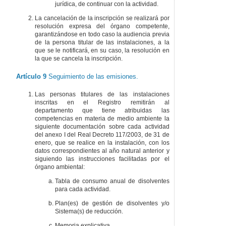
jurídica, de continuar con la actividad.
La cancelación de la inscripción se realizará por
resolución expresa del órgano competente,
garantizándose en todo caso la audiencia previa
de la persona titular de las instalaciones, a la
que se le notificará, en su caso, la resolución en
la que se cancela la inscripción.
Artículo 9
Seguimiento de las emisiones.
Las personas titulares de las instalaciones
inscritas en el Registro remitirán al
departamento que tiene atribuidas las
competencias en materia de medio ambiente la
siguiente documentación sobre cada actividad
del anexo I del Real Decreto 117/2003, de 31 de
enero, que se realice en la instalación, con los
datos correspondientes al año natural anterior y
siguiendo las instrucciones facilitadas por el
órgano ambiental:
Tabla de consumo anual de disolventes
para cada actividad.
Plan(es) de gestión de disolventes y/o
Sistema(s) de reducción.
Memoria explicativa.