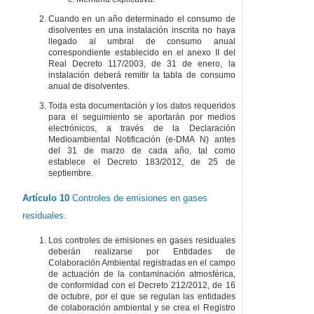
Cuando en un año determinado el consumo de
disolventes en una instalación inscrita no haya
llegado al umbral de consumo anual
correspondiente establecido en el anexo II del
Real Decreto 117/2003, de 31 de enero, la
instalación deberá remitir la tabla de consumo
anual de disolventes.
Toda esta documentación y los datos requeridos
para el seguimiento se aportarán por medios
electrónicos, a través de la Declaración
Medioambiental Notificación (e-DMA N) antes
del 31 de marzo de cada año, tal como
establece el Decreto 183/2012, de 25 de
septiembre.
Artículo 10
Controles de emisiones en gases
residuales.
Los controles de emisiones en gases residuales
deberán realizarse por Entidades de
Colaboración Ambiental registradas en el campo
de actuación de la contaminación atmosférica,
de conformidad con el Decreto 212/2012, de 16
de octubre, por el que se regulan las entidades
de colaboración ambiental y se crea el Registro