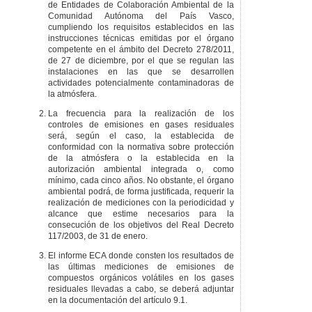
de Entidades de Colaboración Ambiental de la
Comunidad Autónoma del País Vasco,
cumpliendo los requisitos establecidos en las
instrucciones técnicas emitidas por el órgano
competente en el ámbito del Decreto 278/2011,
de 27 de diciembre, por el que se regulan las
instalaciones en las que se desarrollen
actividades potencialmente contaminadoras de
la atmósfera.
La frecuencia para la realización de los
controles de emisiones en gases residuales
será, según el caso, la establecida de
conformidad con la normativa sobre protección
de la atmósfera o la establecida en la
autorización ambiental integrada o, como
mínimo, cada cinco años. No obstante, el órgano
ambiental podrá, de forma justificada, requerir la
realización de mediciones con la periodicidad y
alcance que estime necesarios para la
consecución de los objetivos del Real Decreto
117/2003, de 31 de enero.
El informe ECA donde consten los resultados de
las últimas mediciones de emisiones de
compuestos orgánicos volátiles en los gases
residuales llevadas a cabo, se deberá adjuntar
en la documentación del artículo 9.1.