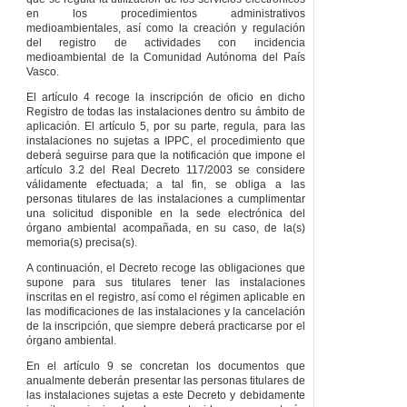
en los procedimientos administrativos
medioambientales, así como la creación y regulación
del registro de actividades con incidencia
medioambiental de la Comunidad Autónoma del País
Vasco.
El artículo 4 recoge la inscripción de oficio en dicho
Registro de todas las instalaciones dentro su ámbito de
aplicación. El artículo 5, por su parte, regula, para las
instalaciones no sujetas a IPPC, el procedimiento que
deberá seguirse para que la notificación que impone el
artículo 3.2 del Real Decreto 117/2003 se considere
válidamente efectuada; a tal fin, se obliga a las
personas titulares de las instalaciones a cumplimentar
una solicitud disponible en la sede electrónica del
órgano ambiental acompañada, en su caso, de la(s)
memoria(s) precisa(s).
A continuación, el Decreto recoge las obligaciones que
supone para sus titulares tener las instalaciones
inscritas en el registro, así como el régimen aplicable en
las modificaciones de las instalaciones y la cancelación
de la inscripción, que siempre deberá practicarse por el
órgano ambiental.
En el artículo 9 se concretan los documentos que
anualmente deberán presentar las personas titulares de
las instalaciones sujetas a este Decreto y debidamente