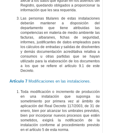
afecte a los datos que figuran en los asientos del
Registro, quedando obligados a proporcionar la
información que les sea requerida.
Las personas titulares de estas instalaciones
deberán mantener a disposición del
departamento que tiene atribuidas las
competencias en materia de medio ambiente las
facturas, albaranes, fichas de seguridad,
informes, justificantes de datos empleados para
los cálculos de entradas y salidas de disolventes
y demás documentación acreditativa relativa a
consumos u otras partidas que se hayan
utilizado para la elaboración de los documentos
a los que se refiere el artículo 9.1 de este
Decreto.
Artículo 7
Modificaciones en las instalaciones.
Toda modificación o incremento de producción
en una instalación que suponga su
sometimiento por primera vez al ámbito de
aplicación del Real Decreto 117/2003, de 31 de
enero, bien por alcanzar los umbrales previstos,
bien por incorporar nuevos procesos que estén
sometidos, exigirá la notificación de la
instalación conforme al procedimiento previsto
en el artículo 5 de esta norma.