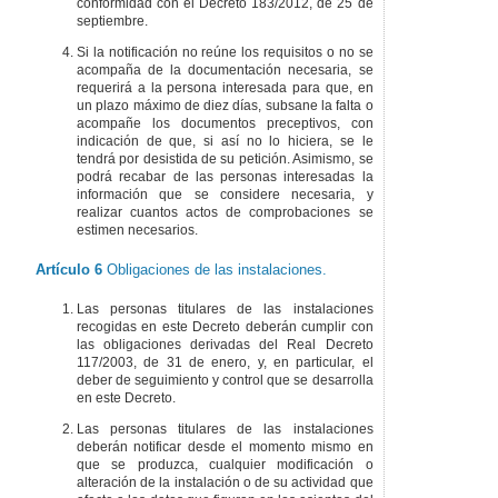
conformidad con el Decreto 183/2012, de 25 de
septiembre.
Si la notificación no reúne los requisitos o no se
acompaña de la documentación necesaria, se
requerirá a la persona interesada para que, en
un plazo máximo de diez días, subsane la falta o
acompañe los documentos preceptivos, con
indicación de que, si así no lo hiciera, se le
tendrá por desistida de su petición. Asimismo, se
podrá recabar de las personas interesadas la
información que se considere necesaria, y
realizar cuantos actos de comprobaciones se
estimen necesarios.
Artículo 6
Obligaciones de las instalaciones.
Las personas titulares de las instalaciones
recogidas en este Decreto deberán cumplir con
las obligaciones derivadas del Real Decreto
117/2003, de 31 de enero, y, en particular, el
deber de seguimiento y control que se desarrolla
en este Decreto.
Las personas titulares de las instalaciones
deberán notificar desde el momento mismo en
que se produzca, cualquier modificación o
alteración de la instalación o de su actividad que