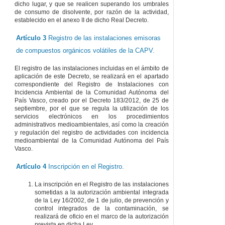
dicho lugar, y que se realicen superando los umbrales
de consumo de disolvente, por razón de la actividad,
establecido en el anexo II de dicho Real Decreto.
Artículo 3
Registro de las instalaciones emisoras
de compuestos orgánicos volátiles de la CAPV.
El registro de las instalaciones incluidas en el ámbito de
aplicación de este Decreto, se realizará en el apartado
correspondiente del Registro de Instalaciones con
Incidencia Ambiental de la Comunidad Autónoma del
País Vasco, creado por el Decreto 183/2012, de 25 de
septiembre, por el que se regula la utilización de los
servicios electrónicos en los procedimientos
administrativos medioambientales, así como la creación
y regulación del registro de actividades con incidencia
medioambiental de la Comunidad Autónoma del País
Vasco.
Artículo 4
Inscripción en el Registro.
La inscripción en el Registro de las instalaciones
sometidas a la autorización ambiental integrada
de la Ley 16/2002, de 1 de julio, de prevención y
control integrados de la contaminación, se
realizará de oficio en el marco de la autorización
prevista en dicha Ley.