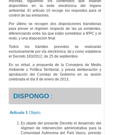
inscritas, siguiendo los contenidos que estarán
disponibles en la sede electrónica del órgano
ambiental. El artículo 10 recoge los requisitos para el
control de las emisiones.
Por último se recogen dos disposiciones transitorias
para prever el régimen respecto de las ya existentes,
diferenciando entre las que están sometidas a IPPC y el
resto, y una disposición final.
Todos los trámites previstos se realizarán
exclusivamente por vía electrónica, tal y como establece
el Decreto 183/2012, de 25 de septiembre.
En su virtud, a propuesta de la Consejera de Medio
Ambiente y Política Territorial, y previa deliberación y
aprobación del Consejo de Gobierno en su sesión
celebrada el día 8 de enero de 2013,
DISPONGO
:
Artículo 1
Objeto.
Es objeto del presente Decreto el desarrollo del
régimen de intervención administrativa para la
Comunidad Autónoma del País Vasco, previsto