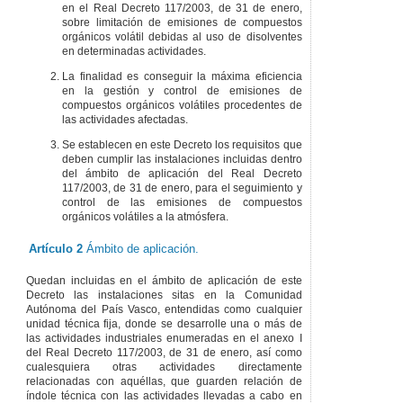
en el Real Decreto 117/2003, de 31 de enero,
sobre limitación de emisiones de compuestos
orgánicos volátil debidas al uso de disolventes
en determinadas actividades.
La finalidad es conseguir la máxima eficiencia
en la gestión y control de emisiones de
compuestos orgánicos volátiles procedentes de
las actividades afectadas.
Se establecen en este Decreto los requisitos que
deben cumplir las instalaciones incluidas dentro
del ámbito de aplicación del Real Decreto
117/2003, de 31 de enero, para el seguimiento y
control de las emisiones de compuestos
orgánicos volátiles a la atmósfera.
Artículo 2
Ámbito de aplicación.
Quedan incluidas en el ámbito de aplicación de este
Decreto las instalaciones sitas en la Comunidad
Autónoma del País Vasco, entendidas como cualquier
unidad técnica fija, donde se desarrolle una o más de
las actividades industriales enumeradas en el anexo I
del Real Decreto 117/2003, de 31 de enero, así como
cualesquiera otras actividades directamente
relacionadas con aquéllas, que guarden relación de
índole técnica con las actividades llevadas a cabo en