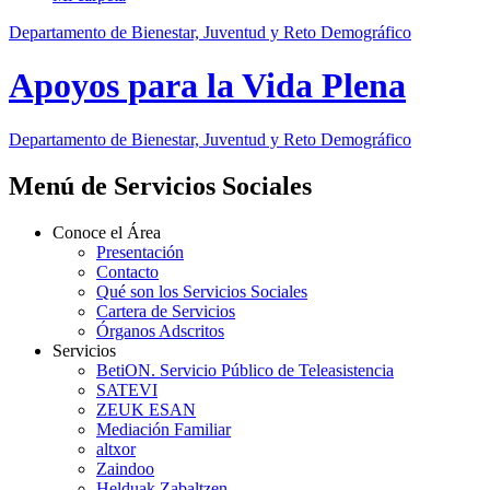
Departamento de Bienestar, Juventud y Reto Demográfico
Apoyos para la Vida Plena
Departamento de Bienestar, Juventud y Reto Demográfico
Menú de Servicios Sociales
Conoce el Área
Presentación
Contacto
Qué son los Servicios Sociales
Cartera de Servicios
Órganos Adscritos
Servicios
BetiON. Servicio Público de Teleasistencia
SATEVI
ZEUK ESAN
Mediación Familiar
altxor
Zaindoo
Helduak Zabaltzen