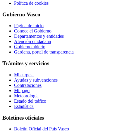
Política de cookies
Gobierno Vasco
Página de inicio
Conoce el Gobierno
Departamentos y entidades
Atención ciudadana
Gobierno abierto
Gardena, portal de transparencia
Trámites y servicios
Mi carpeta
Ayudas y subvenciones
Contrataciones
Mi pago
Meteorología
Estado del tráfico
Estadística
Boletines oficiales
Boletín Oficial del País Vasco