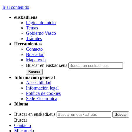
Ir al contenido
euskadi.eus
Página de inicio
Temas
Gobierno Vasco
Trámites
Herramientas
Contacto
Buscador
Mapa web
Buscar en euskadi.eus
Información general
Accesibilidad
Información legal
Política de cookies
Sede Electrónica
Idioma
Buscar en euskadi.eus
Buscar
Contacto
Mi carpeta