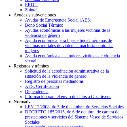
ERDU
Zaintel
Ayudas y subvenciones
Ayudas de Emergencia Social (AES)
Bono Social Térmico
Ayudas económicas a las mujeres víctimas de la
violencia de género
Ayuda económica para hijas e hijos huérfanas de
víctimas mortales de violencia machista contra las
mujeres
Ayuda económica a las mujeres víctimas de violencia
sexual
Registros y trámites
Solicitud de la acreditación administrativa de la
situación de la violencia de género
Registro de personas mediadoras
AES. Certificación
Dependencia
Información para el envío de datos a Gizarte.eus
Normativa
LEY 12/2008, de 5 de diciembre, de Servicios Sociales
DECRETO 185/2015, de 6 de octubre, de cartera de
prestaciones y servicios del Sistema Vasco de Servicios
Sociales