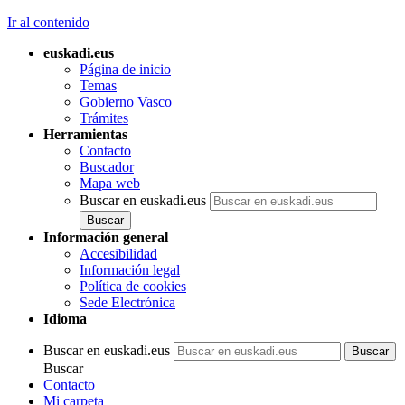
Ir al contenido
euskadi.eus
Página de inicio
Temas
Gobierno Vasco
Trámites
Herramientas
Contacto
Buscador
Mapa web
Buscar en euskadi.eus
Información general
Accesibilidad
Información legal
Política de cookies
Sede Electrónica
Idioma
Buscar en euskadi.eus
Buscar
Contacto
Mi carpeta