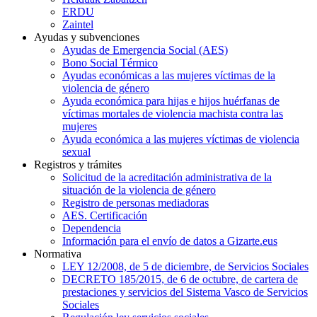
ERDU
Zaintel
Ayudas y subvenciones
Ayudas de Emergencia Social (AES)
Bono Social Térmico
Ayudas económicas a las mujeres víctimas de la
violencia de género
Ayuda económica para hijas e hijos huérfanas de
víctimas mortales de violencia machista contra las
mujeres
Ayuda económica a las mujeres víctimas de violencia
sexual
Registros y trámites
Solicitud de la acreditación administrativa de la
situación de la violencia de género
Registro de personas mediadoras
AES. Certificación
Dependencia
Información para el envío de datos a Gizarte.eus
Normativa
LEY 12/2008, de 5 de diciembre, de Servicios Sociales
DECRETO 185/2015, de 6 de octubre, de cartera de
prestaciones y servicios del Sistema Vasco de Servicios
Sociales