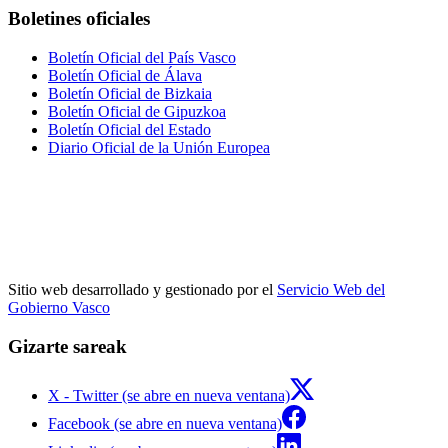
Boletines oficiales
Boletín Oficial del País Vasco
Boletín Oficial de Álava
Boletín Oficial de Bizkaia
Boletín Oficial de Gipuzkoa
Boletín Oficial del Estado
Diario Oficial de la Unión Europea
Sitio web desarrollado y gestionado por el
Servicio Web del
Gobierno Vasco
Gizarte sareak
X - Twitter (se abre en nueva ventana)
Facebook (se abre en nueva ventana)