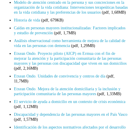
Modelo de atención centrado en la persona y sus concreciones en la
organización de la vida cotidiana: Intervenciones terapeúticas basadas
en la vida cotidiana y las preferencias de los usuarios
(pdf, 1,68MB)
Historia de vida
(pdf, 679KB)
Caídas en personas mayores institucionalizadas: Factores implicados
y estudio de prevención
(pdf, 1,7MB)
Análisis observacional como herramienta de mejora de la calidad de
vida en las personas con demencia
(pdf, 1,29MB)
Etxean Ondo. Proyecto piloto (AICP) en Ermua con el fin de
mejorar la atención y la participación comunitaria de las personas
mayores y las personas con discapacidad que viven en sus domicilios
(pdf, 2,16MB)
Etxean Ondo. Unidades de convivencia y centros de día
(pdf,
11,7MB)
Etxean Ondo. Mejora de la atención domiciliaria y la inclusión y
participación comunitaria de las personas mayores
(pdf, 1,33MB)
El servicio de ayuda a domicilio en un contexto de crisis económica
(pdf, 1,12MB)
Discapacidad y dependencia de las personas mayores en el País Vasco
(pdf, 1,57MB)
Identificación de los aspectos normativos afectados por el desarrollo