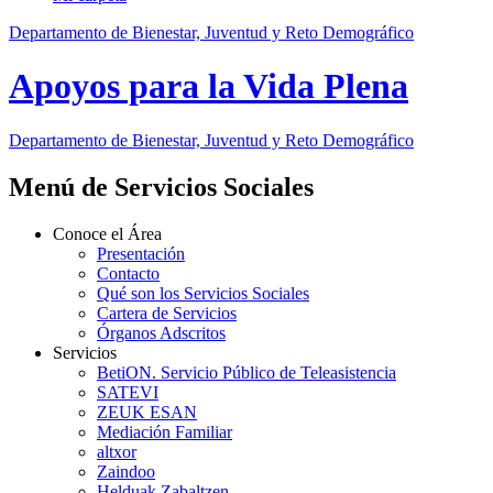
Departamento de Bienestar, Juventud y Reto Demográfico
Apoyos para la Vida Plena
Departamento de Bienestar, Juventud y Reto Demográfico
Menú de Servicios Sociales
Conoce el Área
Presentación
Contacto
Qué son los Servicios Sociales
Cartera de Servicios
Órganos Adscritos
Servicios
BetiON. Servicio Público de Teleasistencia
SATEVI
ZEUK ESAN
Mediación Familiar
altxor
Zaindoo
Helduak Zabaltzen