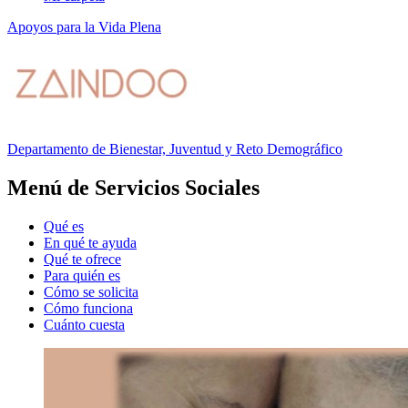
Apoyos para la Vida Plena
Departamento de Bienestar, Juventud y Reto Demográfico
Menú de Servicios Sociales
Qué es
En qué te ayuda
Qué te ofrece
Para quién es
Cómo se solicita
Cómo funciona
Cuánto cuesta