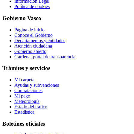
Información Legal
Política de cookies
Gobierno Vasco
Página de inicio
Conoce el Gobierno
Departamentos y entidades
Atención ciudadana
Gobierno abierto
Gardena, portal de transparencia
Trámites y servicios
Mi carpeta
Ayudas y subvenciones
Contrataciones
Mi pago
Meteorología
Estado del tráfico
Estadística
Boletines oficiales