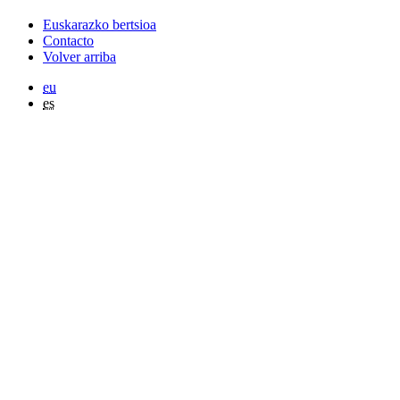
Euskarazko bertsioa
Contacto
Volver arriba
eu
es