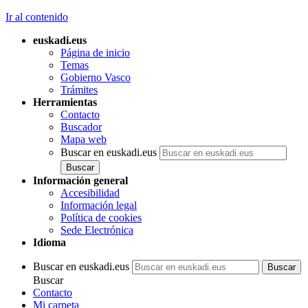
Ir al contenido
euskadi.eus
Página de inicio
Temas
Gobierno Vasco
Trámites
Herramientas
Contacto
Buscador
Mapa web
Buscar en euskadi.eus
Información general
Accesibilidad
Información legal
Política de cookies
Sede Electrónica
Idioma
Buscar en euskadi.eus
Buscar
Contacto
Mi carpeta