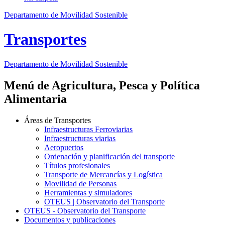
Departamento de Movilidad Sostenible
Transportes
Departamento de Movilidad Sostenible
Menú de Agricultura, Pesca y Política
Alimentaria
Áreas de Transportes
Infraestructuras Ferroviarias
Infraestructuras viarias
Aeropuertos
Ordenación y planificación del transporte
Títulos profesionales
Transporte de Mercancías y Logística
Movilidad de Personas
Herramientas y simuladores
OTEUS | Observatorio del Transporte
OTEUS - Observatorio del Transporte
Documentos y publicaciones