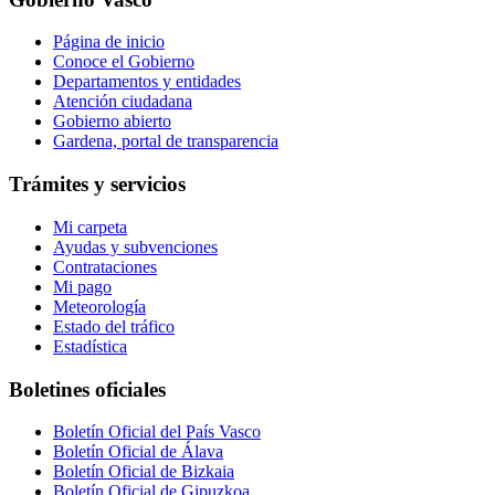
Página de inicio
Conoce el Gobierno
Departamentos y entidades
Atención ciudadana
Gobierno abierto
Gardena, portal de transparencia
Trámites y servicios
Mi carpeta
Ayudas y subvenciones
Contrataciones
Mi pago
Meteorología
Estado del tráfico
Estadística
Boletines oficiales
Boletín Oficial del País Vasco
Boletín Oficial de Álava
Boletín Oficial de Bizkaia
Boletín Oficial de Gipuzkoa