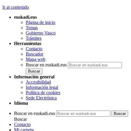
Ir al contenido
euskadi.eus
Página de inicio
Temas
Gobierno Vasco
Trámites
Herramientas
Contacto
Buscador
Mapa web
Buscar en euskadi.eus
Información general
Accesibilidad
Información legal
Política de cookies
Sede Electrónica
Idioma
Buscar en euskadi.eus
Buscar
Contacto
Mi carpeta