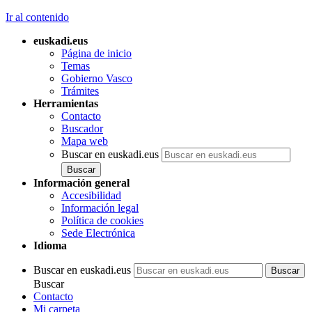
Ir al contenido
euskadi.eus
Página de inicio
Temas
Gobierno Vasco
Trámites
Herramientas
Contacto
Buscador
Mapa web
Buscar en euskadi.eus
Información general
Accesibilidad
Información legal
Política de cookies
Sede Electrónica
Idioma
Buscar en euskadi.eus
Buscar
Contacto
Mi carpeta