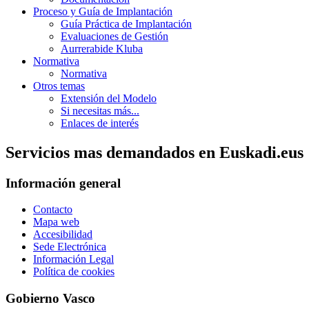
Proceso y Guía de Implantación
Guía Práctica de Implantación
Evaluaciones de Gestión
Aurrerabide Kluba
Normativa
Normativa
Otros temas
Extensión del Modelo
Si necesitas más...
Enlaces de interés
Servicios mas demandados en Euskadi.eus
Información general
Contacto
Mapa web
Accesibilidad
Sede Electrónica
Información Legal
Política de cookies
Gobierno Vasco