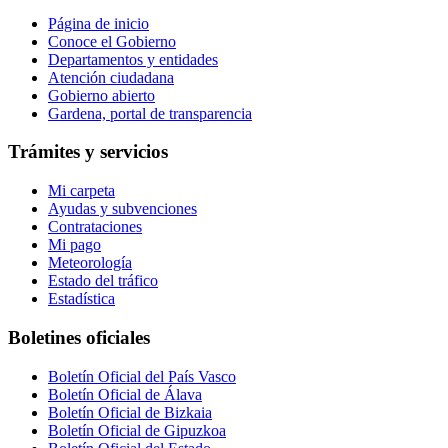
Página de inicio
Conoce el Gobierno
Departamentos y entidades
Atención ciudadana
Gobierno abierto
Gardena, portal de transparencia
Trámites y servicios
Mi carpeta
Ayudas y subvenciones
Contrataciones
Mi pago
Meteorología
Estado del tráfico
Estadística
Boletines oficiales
Boletín Oficial del País Vasco
Boletín Oficial de Álava
Boletín Oficial de Bizkaia
Boletín Oficial de Gipuzkoa