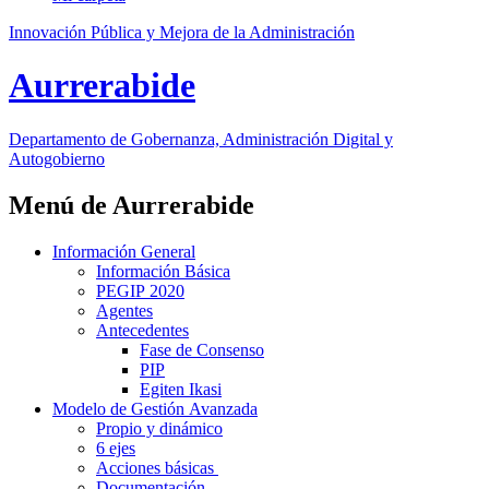
Innovación Pública y Mejora de la Administración
Aurrerabide
Departamento
de Gobernanza, Administración Digital y
Autogobierno
Menú de Aurrerabide
Información General
Información Básica
PEGIP 2020
Agentes
Antecedentes
Fase de Consenso
PIP
Egiten Ikasi
Modelo de Gestión Avanzada
Propio y dinámico
6 ejes
Acciones básicas
Documentación