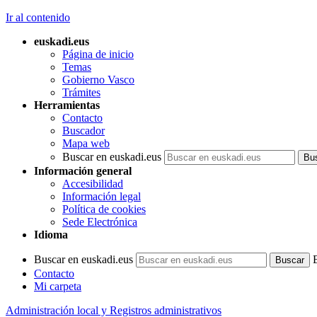
Ir al contenido
euskadi.eus
Página de inicio
Temas
Gobierno Vasco
Trámites
Herramientas
Contacto
Buscador
Mapa web
Buscar en euskadi.eus
Información general
Accesibilidad
Información legal
Política de cookies
Sede Electrónica
Idioma
Buscar en euskadi.eus
Contacto
Mi carpeta
Administración local y Registros administrativos