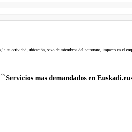
gún su actividad, ubicación, sexo de miembros del patronato, impacto en el emp
ndo.
Servicios mas demandados en Euskadi.eu