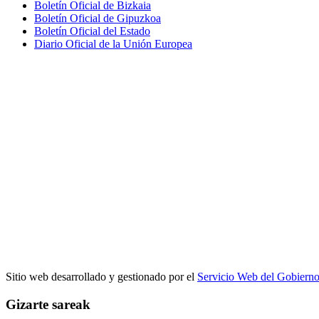
Boletín Oficial de Bizkaia
Boletín Oficial de Gipuzkoa
Boletín Oficial del Estado
Diario Oficial de la Unión Europea
Sitio web desarrollado y gestionado por el
Servicio Web del Gobiern
Gizarte sareak