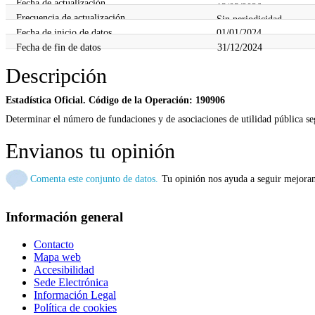
Fecha de actualización
13/03/2026
Frecuencia de actualización
Sin periodicidad
Fecha de inicio de datos
01/01/2024
Fecha de fin de datos
31/12/2024
Descripción
Estadística Oficial. Código de la Operación: 190906
Determinar el número de fundaciones y de asociaciones de utilidad pública se
Envianos tu opinión
Comenta este conjunto de datos.
Tu opinión nos ayuda a seguir mejora
Información general
Contacto
Mapa web
Accesibilidad
Sede Electrónica
Información Legal
Política de cookies